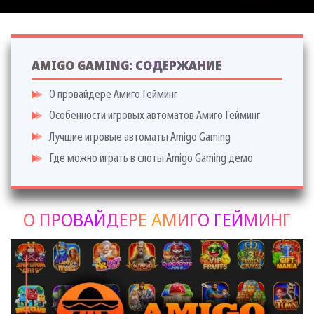
AMIGO GAMING: СОДЕРЖАНИЕ
О провайдере Амиго Гейминг
Особенности игровых автоматов Амиго Гейминг
Лучшие игровые автоматы Amigo Gaming
Где можно играть в слоты Amigo Gaming демо
О
ПРОВАЙДЕРЕ АМИГО ГЕЙМИНГ