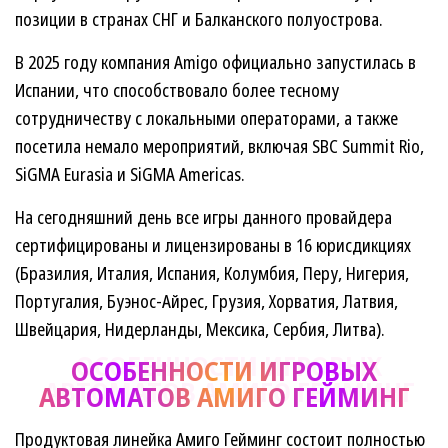
позиции в странах СНГ и Балканского полуострова.
В 2025 году компания Amigo официально запустилась в
Испании, что способствовало более тесному
сотрудничеству с локальными операторами, а также
посетила немало мероприятий, включая SBC Summit Rio,
SiGMA Eurasia и SiGMA Americas.
На сегодняшний день все игры данного провайдера
сертифицированы и лицензированы в 16 юрисдикциях
(Бразилия, Италия, Испания, Колумбия, Перу, Нигерия,
Португалия, Буэнос-Айрес, Грузия, Хорватия, Латвия,
Швейцария, Нидерланды, Мексика, Сербия, Литва).
ОСОБЕННОСТИ ИГРОВЫХ
АВТОМАТОВ АМИГО ГЕЙМИНГ
Продуктовая линейка Амиго Гейминг состоит полностью