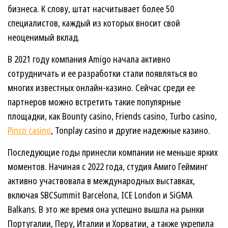
бизнеса. К слову, штат насчитывает более 50
специалистов, каждый из которых вносит свой
неоценимый вклад.
В 2021 году компания Amigo начала активно
сотрудничать и ее разработки стали появляться во
многих известных онлайн-казино. Сейчас среди ее
партнеров можно встретить такие популярные
площадки, как Bounty casino, Friends casino, Turbo casino,
Pinco casino
, Tonplay casino и другие надежные казино.
Последующие годы принесли компании не меньше ярких
моментов. Начиная с 2022 года, студия Амиго Гейминг
активно участвовала в международных выставках,
включая SBCSummit Barcelona, ICE London и SiGMA
Balkans. В это же время она успешно вышла на рынки
Португалии, Перу, Италии и Хорватии, а также укрепила