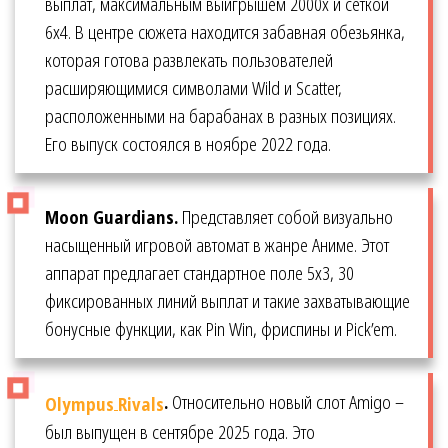
выплат, максимальным выигрышем 2000х и сеткой
6х4. В центре сюжета находится забавная обезьянка,
которая готова развлекать пользователей
расширяющимися символами Wild и Scatter,
расположенными на барабанах в разных позициях.
Его выпуск состоялся в ноябре 2022 года.
Moon
Guardians
.
Представляет собой визуально
насыщенный игровой автомат в жанре Аниме. Этот
аппарат предлагает стандартное поле 5х3, 30
фиксированных линий выплат и такие захватывающие
бонусные функции, как Pin Win, фриспины и Pick’em.
.
Относительно новый слот Amigo –
Olympus
Rivals
был выпущен в сентябре 2025 года. Это