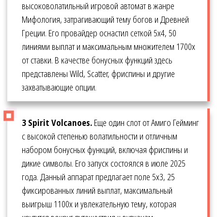
высоковолатильный игровой автомат в жанре
Мифология, затрагивающий тему богов и Древней
Греции. Его провайдер оснастил сеткой 5х4, 50
линиями выплат и максимальным множителем 1700х
от ставки. В качестве бонусных функций здесь
представлены Wild, Scatter, фриспины и другие
захватывающие опции.
3
Spirit
Volcanoes
.
Еще один слот от Амиго Гейминг
с высокой степенью волатильности и отличным
набором бонусных функций, включая фриспины и
дикие символы. Его запуск состоялся в июле 2025
года. Данный аппарат предлагает поле 5х3, 25
фиксированных линий выплат, максимальный
выигрыш 1100х и увлекательную тему, которая