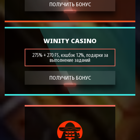
ПОЛУЧИТЬ БОНУС
WINITY CASINO
275% + 270 FS, кэшбэк 12%, подарки за
выполнение заданий
ПОЛУЧИТЬ БОНУС