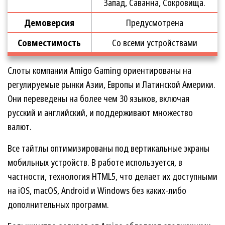
Запад, Саванна, Сокровища.
Демоверсия
Предусмотрена
Совместимость
Со всеми устройствами
Слоты компании Amigo Gaming ориентированы на
регулируемые рынки Азии, Европы и Латинской Америки.
Они переведены на более чем 30 языков, включая
русский и английский, и поддерживают множество
валют.
Все тайтлы оптимизированы под вертикальные экраны
мобильных устройств. В работе используется, в
частности, технология HTML5, что делает их доступными
на iOS, macOS, Android и Windows без каких-либо
дополнительных программ.