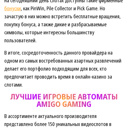
на сегодняшний день слотах доступны такие фирменные
бонуски
, как PinWin, Pile Collector и Pick Game. Но
зачастую в них можно встретить бесплатные вращения,
покупку бонуса, а также дикие и разбрасываемые
символы, которые интересны большинству
пользователей.
В итоге, сосредоточенность данного провайдера на
одном из самых востребованных азартных развлечений
делает его портфолио подходящим для всех, кто
предпочитает проводить время в онлайн-казино за
слотами.
ЛУЧШИЕ ИГРОВЫЕ АВТОМАТЫ
AMIGO GAMING
В ассортименте актуального производителя
представлено более 150 уникальных видеослотов в