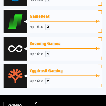
GameBeat
игр в базе:
2
Booming Games
игр в базе:
1
Yggdrasil Gaming
игр в базе:
2
КАЗИНО