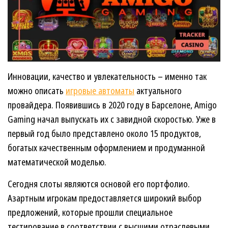
Инновации, качество и увлекательность – именно так
можно описать
игровые автоматы
актуального
провайдера. Появившись в 2020 году в Барселоне, Amigo
Gaming начал выпускать их с завидной скоростью. Уже в
первый год было представлено около 15 продуктов,
богатых качественным оформлением и продуманной
математической моделью.
Сегодня слоты являются основой его портфолио.
Азартным игрокам предоставляется широкий выбор
предложений, которые прошли специальное
тестирование в соответствии с высшими отраслевыми