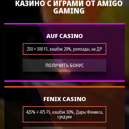
КАЗИНО С ИГРАМИ ОТ AMIGO
GAMING
AUF CASINO
250 + 300 FS, кэшбэк 20%, релоады, на ДР
ПОЛУЧИТЬ БОНУС
FENIX CASINO
425% + 475 FS, кэшбэк 30%, Дары Феникса,
сундуки