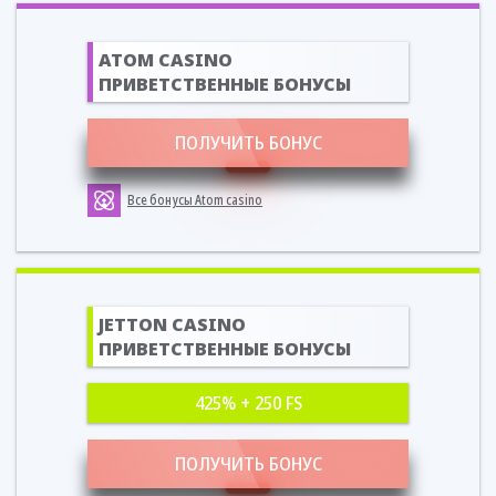
ATOM CASINO
ПРИВЕТСТВЕННЫЕ БОНУСЫ
ПОЛУЧИТЬ БОНУС
Все бонусы Atom casino
JETTON CASINO
ПРИВЕТСТВЕННЫЕ БОНУСЫ
425% + 250 FS
ПОЛУЧИТЬ БОНУС