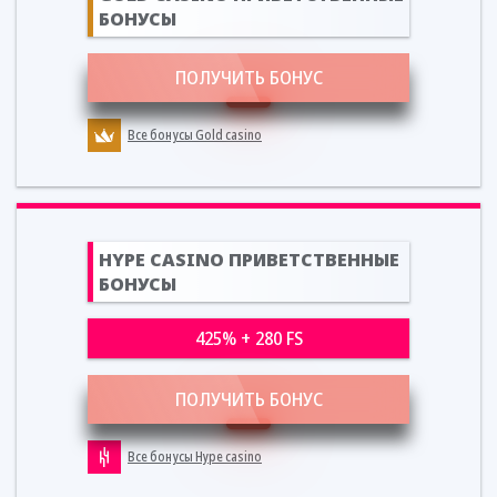
БОНУСЫ
ПОЛУЧИТЬ БОНУС
Все бонусы Gold casino
HYPE CASINO ПРИВЕТСТВЕННЫЕ
БОНУСЫ
425% + 280 FS
ПОЛУЧИТЬ БОНУС
Все бонусы Hype casino