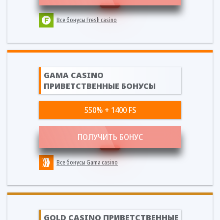
Все бонусы Fresh casino
GAMA CASINO
ПРИВЕТСТВЕННЫЕ БОНУСЫ
550% + 1400 FS
ПОЛУЧИТЬ БОНУС
Все бонусы Gama casino
GOLD CASINO ПРИВЕТСТВЕННЫЕ