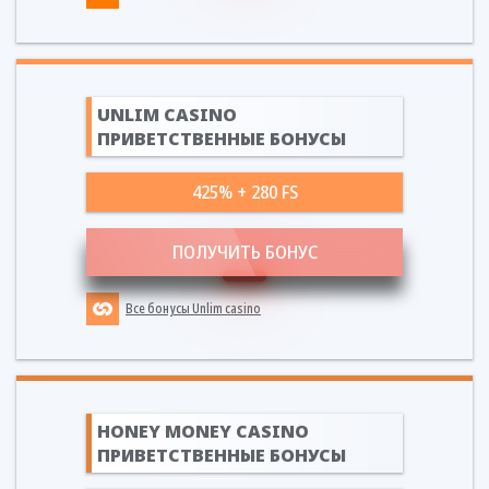
UNLIM CASINO
ПРИВЕТСТВЕННЫЕ БОНУСЫ
425% + 280 FS
ПОЛУЧИТЬ БОНУС
Все бонусы Unlim casino
HONEY MONEY CASINO
ПРИВЕТСТВЕННЫЕ БОНУСЫ