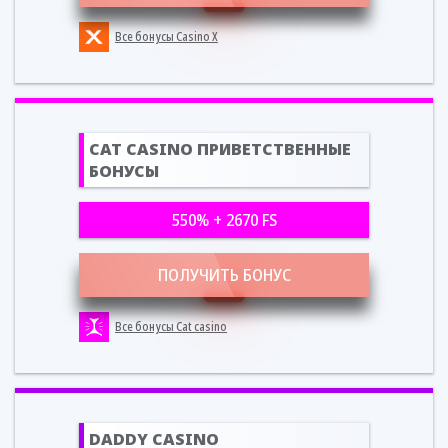
Все бонусы Casino X
CAT CASINO ПРИВЕТСТВЕННЫЕ
БОНУСЫ
550% + 2670 FS
ПОЛУЧИТЬ БОНУС
Все бонусы Cat casino
DADDY CASINO