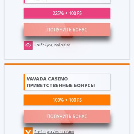
225% + 100 FS
ПОЛУЧИТЬ БОНУС
Все бонусы Booi casino
VAVADA CASINO
ПРИВЕТСТВЕННЫЕ БОНУСЫ
100% + 100 FS
ПОЛУЧИТЬ БОНУС
Все бонусы Vavada casino