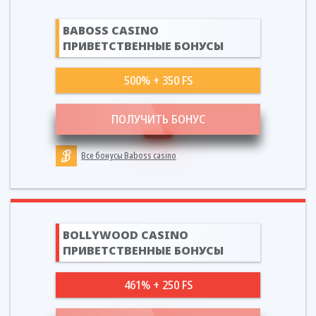
BABOSS CASINO
ПРИВЕТСТВЕННЫЕ БОНУСЫ
500% + 350 FS
ПОЛУЧИТЬ БОНУС
Все бонусы Baboss casino
BOLLYWOOD CASINO
ПРИВЕТСТВЕННЫЕ БОНУСЫ
461% + 250 FS