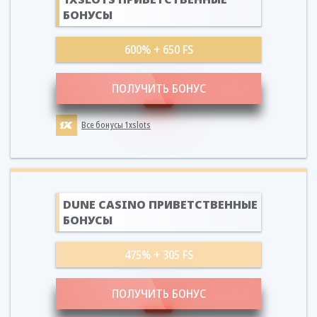
БОНУСЫ
600% + 650 FS
ПОЛУЧИТЬ БОНУС
Все бонусы 1xslots
DUNE CASINO ПРИВЕТСТВЕННЫЕ
БОНУСЫ
475% + 305 FS
ПОЛУЧИТЬ БОНУС