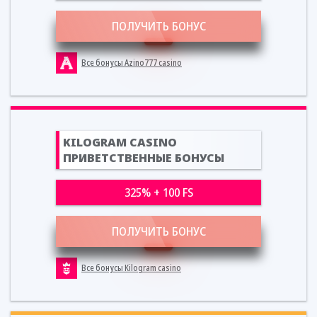
ПОЛУЧИТЬ БОНУС
Все бонусы Azino777 casino
KILOGRAM CASINO
ПРИВЕТСТВЕННЫЕ БОНУСЫ
325% + 100 FS
ПОЛУЧИТЬ БОНУС
Все бонусы Kilogram casino