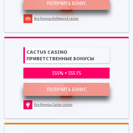
ПОЛУЧИТЬ БОНУС
Все бонусы Bollywood casino
CACTUS CASINO
ПРИВЕТСТВЕННЫЕ БОНУСЫ
555% + 555 FS
ПОЛУЧИТЬ БОНУС
Все бонусы Cactus casino