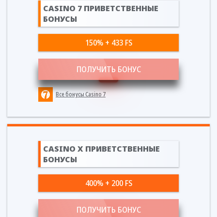
CASINO 7 ПРИВЕТСТВЕННЫЕ
БОНУСЫ
150% + 433 FS
ПОЛУЧИТЬ БОНУС
Все бонусы Casino 7
CASINO X ПРИВЕТСТВЕННЫЕ
БОНУСЫ
400% + 200 FS
ПОЛУЧИТЬ БОНУС