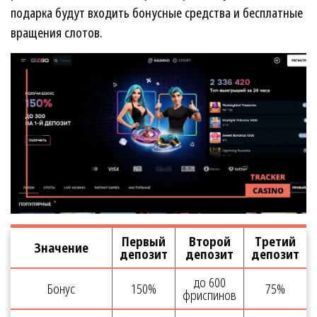
подарка будут входить бонусные средства и бесплатные
вращения слотов.
Первый
Второй
Третий
Значение
депозит
депозит
депозит
до 600
Бонус
150%
75%
фриспинов