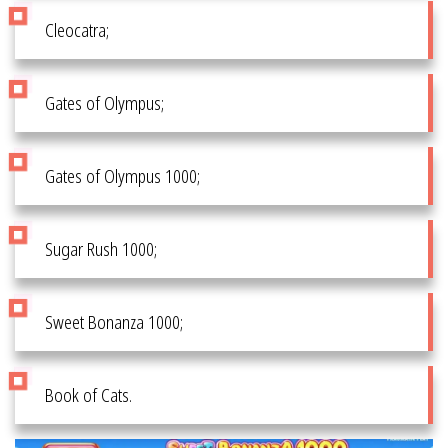
Cleocatra;
Gates of Olympus;
Gates of Olympus 1000;
Sugar Rush 1000;
Sweet Bonanza 1000;
Book of Cats.