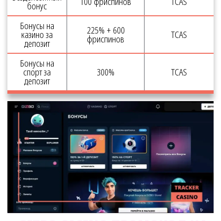
100 фриспинов
TCAS
бонус
Бонусы на
225% + 600
казино за
TCAS
фриспинов
депозит
Бонусы на
спорт за
300%
TCAS
депозит