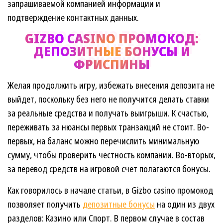
запрашиваемой компанией информации и
подтверждение контактных данных.
GIZBO CASINO ПРОМОКОД:
ДЕПОЗИТНЫЕ БОНУСЫ И
ФРИСПИНЫ
Желая продолжить игру, избежать внесения депозита не
выйдет, поскольку без него не получится делать ставки
за реальные средства и получать выигрыши. К счастью,
переживать за нюансы первых транзакций не стоит. Во-
первых, на баланс можно перечислить минимальную
сумму, чтобы проверить честность компании. Во-вторых,
за перевод средств на игровой счет полагаются бонусы.
Как говорилось в начале статьи, в Gizbo casino промокод
позволяет получить
депозитные бонусы
на один из двух
разделов: Казино или Спорт. В первом случае в состав