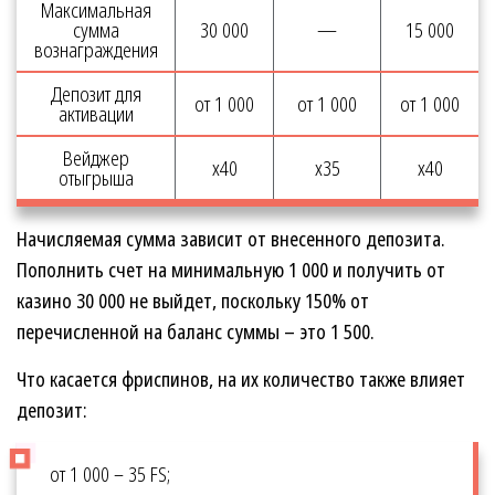
Максимальная
сумма
30 000
—
15 000
вознаграждения
Депозит для
от 1 000
от 1 000
от 1 000
активации
Вейджер
х40
х35
х40
отыгрыша
Начисляемая сумма зависит от внесенного депозита.
Пополнить счет на минимальную 1 000 и получить от
казино 30 000 не выйдет, поскольку 150% от
перечисленной на баланс суммы – это 1 500.
Что касается фриспинов, на их количество также влияет
депозит:
от 1 000 – 35 FS;