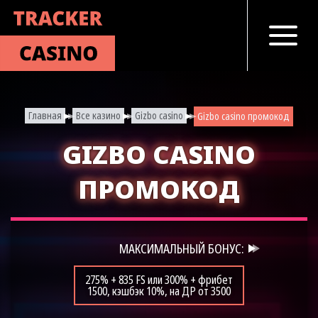
Главная
Все казино
Gizbo casino
-
-
-
Gizbo casino промокод
GIZBO CASINO
ПРОМОКОД
МАКСИМАЛЬНЫЙ БОНУС:
275% + 835 FS или 300% + фрибет
1500, кэшбэк 10%, на ДР от 3500