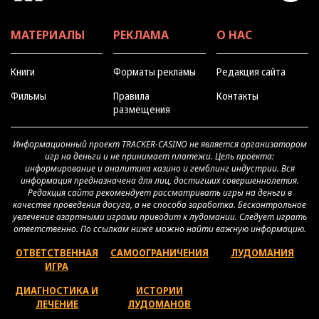
МАТЕРИАЛЫ
РЕКЛАМА
О НАС
Книги
Форматы рекламы
Редакция сайта
Фильмы
Правила
Контакты
размещения
Информационный проект TRACKER-CASINO не является организатором
игр на деньги и не принимает платежи. Цель проекта:
информирование и аналитика казино и гемблинг индустрии. Вся
информация предназначена для лиц, достигших совершеннолетия.
Редакция сайта рекомендует рассматривать игры на деньги в
качестве проведения досуга, а не способа заработка. Бесконтрольное
увлечение азартными играми приводит к лудомании. Следует играть
ответственно. По ссылкам ниже можно найти важную информацию.
ОТВЕТСТВЕННАЯ
САМООГРАНИЧЕНИЯ
ЛУДОМАНИЯ
ИГРА
ДИАГНОСТИКА И
ИСТОРИИ
ЛЕЧЕНИЕ
ЛУДОМАНОВ