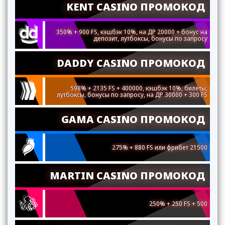
KENT CASINO ПРОМОКОД
350% + 900 FS, кэшбэк 10%, на ДР 20000 + бонус на
депозит, лутбоксы, бонусы по запросу
DADDY CASINO ПРОМОКОД
598% + 2135 FS + 400000, кэшбэк 10%, билеты,
лутбоксы, бонусы по запросу, на ДР 30000 + 300 FS
GAMA CASINO ПРОМОКОД
275% + 880 FS или фрибет 21500
MARTIN CASINO ПРОМОКОД
250% + 250 FS + 500