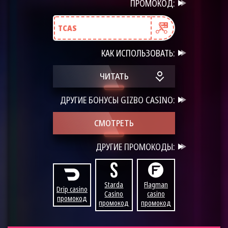
ПРОМОКОД:
TCAS
КАК ИСПОЛЬЗОВАТЬ:
ЧИТАТЬ
ДРУГИЕ БОНУСЫ GIZBO CASINO:
СМОТРЕТЬ
ДРУГИЕ ПРОМОКОДЫ:
Starda
Flagman
Drip casino
Casino
casino
промокод
промокод
промокод