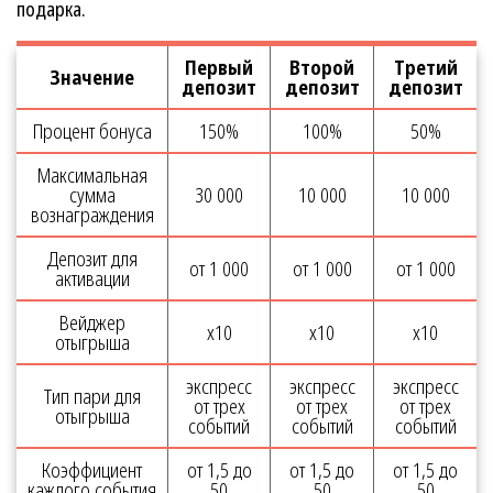
подарка.
Первый
Второй
Третий
Значение
депозит
депозит
депозит
Процент бонуса
150%
100%
50%
Максимальная
сумма
30 000
10 000
10 000
вознаграждения
Депозит для
от 1 000
от 1 000
от 1 000
активации
Вейджер
х10
х10
х10
отыгрыша
экспресс
экспресс
экспресс
Тип пари для
от трех
от трех
от трех
отыгрыша
событий
событий
событий
Коэффициент
от 1,5 до
от 1,5 до
от 1,5 до
каждого события
50
50
50