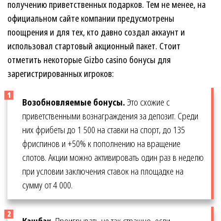
получению приветственных подарков. Тем не менее, на
официальном сайте компании предусмотрены
поощрения и для тех, кто давно создал аккаунт и
использовал стартовый акционный пакет. Стоит
отметить некоторые Gizbo casino бонусы для
зарегистрированных игроков:
Возобновляемые бонусы.
Это схожие с
приветственными вознаграждения за депозит. Среди
них фрибеты до 1 500 на ставки на спорт, до 135
фриспинов и +50% к пополнению на вращение
слотов. Акции можно активировать один раз в неделю
при условии заключения ставок на площадке на
сумму от 4 000.