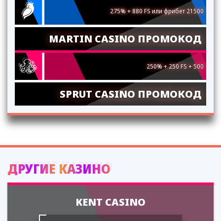
275% + 880 FS или фрибет 21500
MARTIN CASINO ПРОМОКОД
250% + 250 FS + 500
SPRUT CASINO ПРОМОКОД
ДРУГИЕ КАЗИНО
KENT CASINO