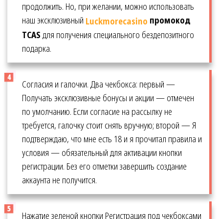
продолжить. Но, при желании, можно использовать
наш эксклюзивный
промокод
Luckmore
casino
TCAS
для получения специального бездепозитного
подарка.
Согласия и галочки. Два чекбокса: первый —
Получать эксклюзивные бонусы и акции — отмечен
по умолчанию. Если согласие на рассылку не
требуется, галочку стоит снять вручную; второй — Я
подтверждаю, что мне есть 18 и я прочитал правила и
условия — обязательный для активации кнопки
регистрации. Без его отметки завершить создание
аккаунта не получится.
Нажатие зеленой кнопки Регистрация под чекбоксами