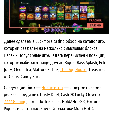
Далее сделаем в Luckmore casino обзор на каталог игр,
который разделен на несколько смысловых блоков.
Первый Популярные игры, здесь перечислены позиции,
которые выбирают чаще других: Bigger Bass Splash, Extra
Juicy, Cleopatra, Slattors Battle,
The Dog House
, Treasures
of Osiris, Candy Burst.
Следующий блок —
Новые игры
— содержит свежие
релизы. Среди них: Dusty Duel, Cash 20 Lucky Clover от
7777 Gaming
, Tornado Treasures Hold&Hit 3×3, Fortune
Piggies и слот классической тематике Multi Hot 40.