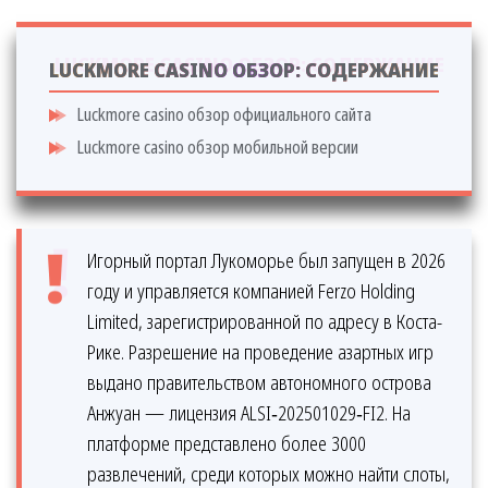
LUCKMORE CASINO ОБЗОР: СОДЕРЖАНИЕ
Luckmore casino обзор официального сайта
Luckmore casino обзор мобильной версии
Игорный портал Лукоморье был запущен в 2026
году и управляется компанией Ferzo Holding
Limited, зарегистрированной по адресу в Коста-
Рике. Разрешение на проведение азартных игр
выдано правительством автономного острова
Анжуан — лицензия ALSI‑202501029‑FI2. На
платформе представлено более 3000
развлечений, среди которых можно найти слоты,