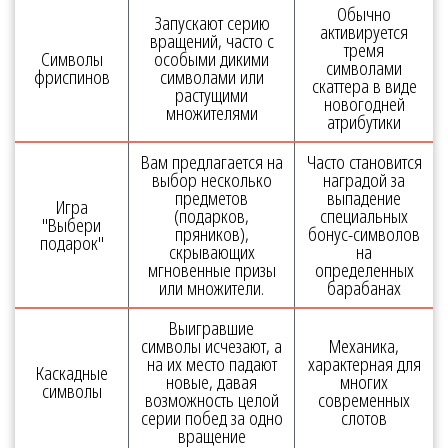
Обычно
Запускают серию
активируется
вращений, часто с
тремя
Символы
особыми дикими
символами
фриспинов
символами или
скаттера в виде
растущими
новогодней
множителями
атрибутики
Вам предлагается на
Часто становится
выбор несколько
наградой за
предметов
выпадение
Игра
(подарков,
специальных
"Выбери
пряников),
бонус-символов
подарок"
скрывающих
на
мгновенные призы
определенных
или множители.
барабанах
Выигравшие
символы исчезают, а
Механика,
на их место падают
характерная для
Каскадные
новые, давая
многих
символы
возможность целой
современных
серии побед за одно
слотов
вращение