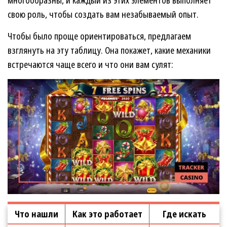
свою роль, чтобы создать вам незабываемый опыт.
Чтобы было проще ориентироваться, предлагаем
взглянуть на эту таблицу. Она покажет, какие механики
встречаются чаще всего и что они вам сулят:
Что нашли
Как это работает
Где искать