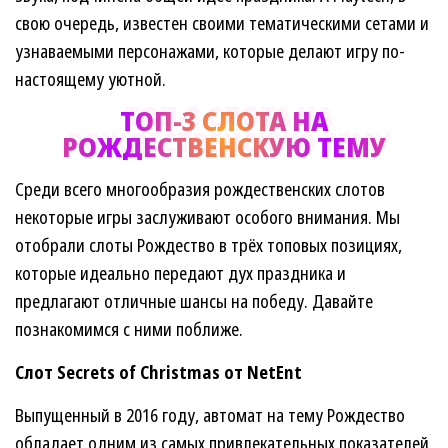
свою очередь, известен своими тематическими сетами и
узнаваемыми персонажами, которые делают игру по-
настоящему уютной.
ТОП-3 СЛОТА НА
РОЖДЕСТВЕНСКУЮ ТЕМУ
Среди всего многообразия рождественских слотов
некоторые игры заслуживают особого внимания. Мы
отобрали слоты Рождество в трёх топовых позициях,
которые идеально передают дух праздника и
предлагают отличные шансы на победу. Давайте
познакомимся с ними поближе.
Слот
Secrets
of
Christmas
от
NetEnt
Выпущенный в 2016 году, автомат на тему Рождество
обладает одним из самых привлекательных показателей