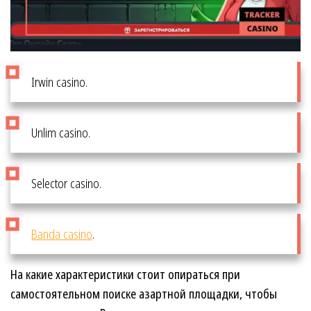
Irwin casino.
Unlim casino.
Selector casino.
Banda casino
.
На какие характеристики стоит опираться при
самостоятельном поиске азартной площадки, чтобы