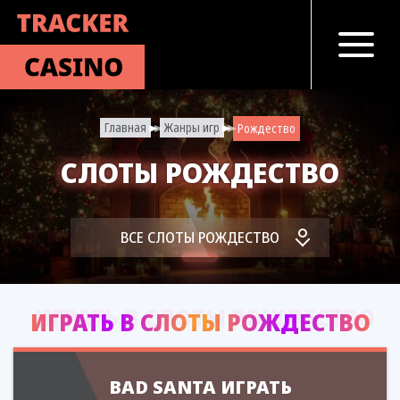
Главная
Жанры игр
-
-
Рождество
СЛОТЫ РОЖДЕСТВО
ВСЕ СЛОТЫ РОЖДЕСТВО
ИГРАТЬ В СЛОТЫ РОЖДЕСТВО
BAD SANTA ИГРАТЬ