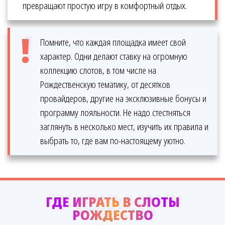
превращают простую игру в комфортный отдых.
Помните, что каждая площадка имеет свой
характер. Одни делают ставку на огромную
коллекцию слотов, в том числе на
Рождественскую тематику, от десятков
провайдеров, другие на эксклюзивные бонусы и
программу лояльности. Не надо стестняться
заглянуть в несколько мест, изучить их правила и
выбрать то, где вам по-настоящему уютно.
ГДЕ ИГРАТЬ В СЛОТЫ
РОЖДЕСТВО