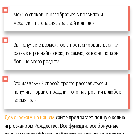
Можно спокойно разобраться в правилах и
механике, не опасаясь за свой кошелек.
Вы получаете возможность протестировать десятки
разных игр и найти свою, ту самую, которая подарит
больше всего радости.
Это идеальный способ просто расслабиться и
получить порцию праздничного настроения в любое
время года.
Демо-режим на нашем
сайте предлагает полную копию
игр с жанром Рождество. Все функции, все бонусные