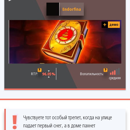
ОБЗОР СЛОТА
Endorfina
демо
?
?
96.05%
RTP:
Волатильность:
средняя
Чувствуете тот особый трепет, когда на улице
падает первый снег, а в доме пахнет