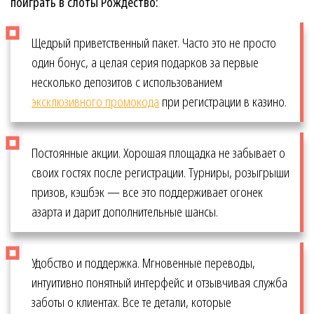
поиграть в слоты Рождество:
Щедрый приветственный пакет. Часто это не просто
один бонус, а целая серия подарков за первые
несколько депозитов с использованием
эксклюзивного промокода
при регистрации в казино.
Постоянные акции. Хорошая площадка не забывает о
своих гостях после регистрации. Турниры, розыгрыши
призов, кэшбэк — все это поддерживает огонек
азарта и дарит дополнительные шансы.
Удобство и поддержка. Мгновенные переводы,
интуитивно понятный интерфейс и отзывчивая служба
заботы о клиентах. Все те детали, которые