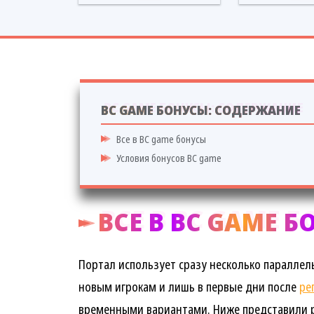
BC GAME БОНУСЫ: СОДЕРЖАНИЕ
Все в BC game бонусы
Условия бонусов BC game
ВСЕ В BC GAME 
Портал использует сразу несколько паралле
новым игрокам и лишь в первые дни после
ре
временными вариантами. Ниже представили р