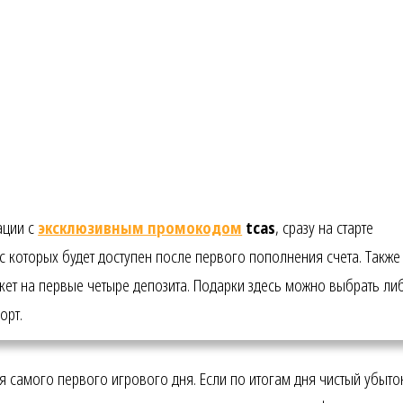
ации с
эксклюзивным промокодом
tcas
, сразу на старте
с которых будет доступен после первого пополнения счета. Также
акет на первые четыре депозита. Подарки здесь можно выбрать ли
орт.
я самого первого игрового дня. Если по итогам дня чистый убыто