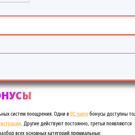
БОНУСЫ
льных систем поощрения. Одни в
BC game
бонусы доступны то
гистрации
. Другие действуют постоянно, третьи появляются
азбор всех основных категорий премиальных: