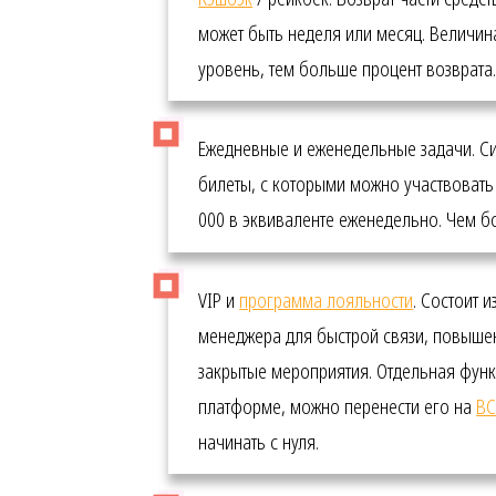
может быть неделя или месяц. Величин
уровень, тем больше процент возврата
Ежедневные и еженедельные задачи. С
билеты, с которыми можно участвова
000 в эквиваленте еженедельно. Чем б
VIP и
программа лояльности
. Состоит 
менеджера для быстрой связи, повыше
закрытые мероприятия. Отдельная функц
платформе, можно перенести его на
BC
начинать с нуля.