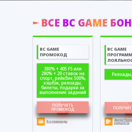
ВСЕ BC GAME БО
BC GAME
BC GAME
ПРОМОКОД
ПРОГРАМ
ЛОЯЛЬНО
380% + 405 FS или
280% + 20 ставок на
Релоады,
спорт, рейкбек 500%,
кэшбэк, релоады,
билеты, подарки за
выполнение заданий
ПОЛУЧИТЬ
ПОЛУЧИТ
ПРОМОКОД
Другие Про
Все промокоды
лояльности