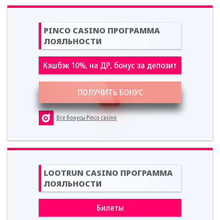
PINCO CASINO ПРОГРАММА
ЛОЯЛЬНОСТИ
Кэшбэк 10%, на ДР, бонус за депозит
ПОЛУЧИТЬ БОНУС
Все бонусы Pinco casino
LOOTRUN CASINO ПРОГРАММА
ЛОЯЛЬНОСТИ
Билеты