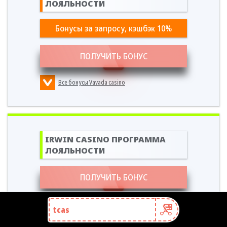
ЛОЯЛЬНОСТИ
Бонусы за запросу, кэшбэк 10%
ПОЛУЧИТЬ БОНУС
Все бонусы Vavada casino
IRWIN CASINO ПРОГРАММА
ЛОЯЛЬНОСТИ
ПОЛУЧИТЬ БОНУС
Все бонусы Irwin casino
tcas