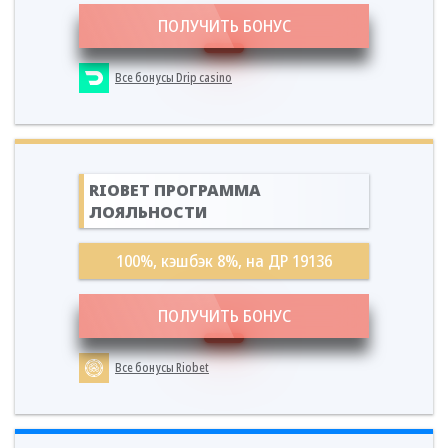
ПОЛУЧИТЬ БОНУС
Все бонусы Drip casino
RIOBET ПРОГРАММА
ЛОЯЛЬНОСТИ
100%, кэшбэк 8%, на ДР 19136
ПОЛУЧИТЬ БОНУС
Все бонусы Riobet