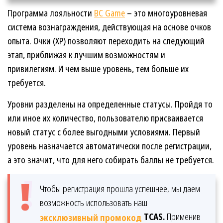
Программа лояльности
BC Game
– это многоуровневая
система вознаграждения, действующая на основе очков
опыта. Очки (XP) позволяют переходить на следующий
этап, приближая к лучшим возможностям и
привилегиям. И чем выше уровень, тем больше их
требуется.
Уровни разделены на определенные статусы. Пройдя то
или иное их количество, пользователю присваивается
новый статус с более выгодными условиями. Первый
уровень назначается автоматически после регистрации,
а это значит, что для него собирать баллы не требуется.
Чтобы регистрация прошла успешнее, мы даем
возможность использовать наш
TCAS
.
Применив
эксклюзивный промокод