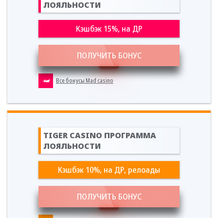
ЛОЯЛЬНОСТИ
Кэшбэк 15%, на ДР
ПОЛУЧИТЬ БОНУС
Все бонусы Mad casino
TIGER CASINO ПРОГРАММА
ЛОЯЛЬНОСТИ
Кэшбэк 10%, на ДР, релоады
ПОЛУЧИТЬ БОНУС