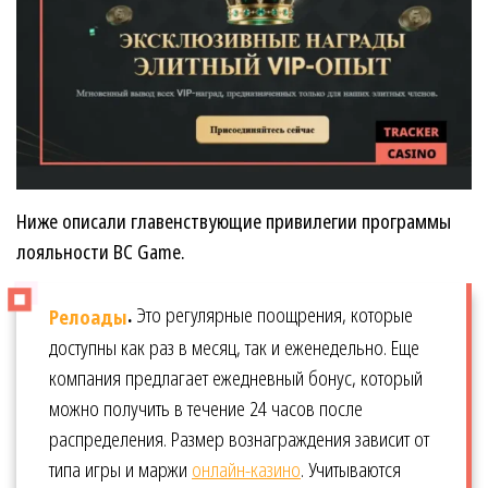
Ниже описали главенствующие привилегии программы
лояльности BC Game.
.
Это регулярные поощрения, которые
Релоады
доступны как раз в месяц, так и еженедельно. Еще
компания предлагает ежедневный бонус, который
можно получить в течение 24 часов после
распределения. Размер вознаграждения зависит от
типа игры и маржи
онлайн-казино
. Учитываются