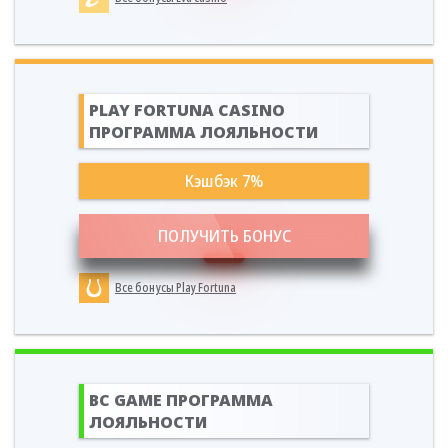
PLAY FORTUNA CASINO
ПРОГРАММА ЛОЯЛЬНОСТИ
Кэшбэк 7%
ПОЛУЧИТЬ БОНУС
Все бонусы Play Fortuna
BC GAME ПРОГРАММА
ЛОЯЛЬНОСТИ