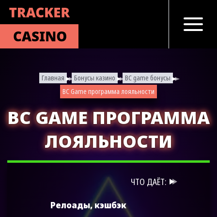
Главная
Бонусы казино
BC game бонусы
-
-
-
BC Game программа лояльности
BC GAME ПРОГРАММА
ЛОЯЛЬНОСТИ
ЧТО ДАЁТ:
Релоады, кэшбэк