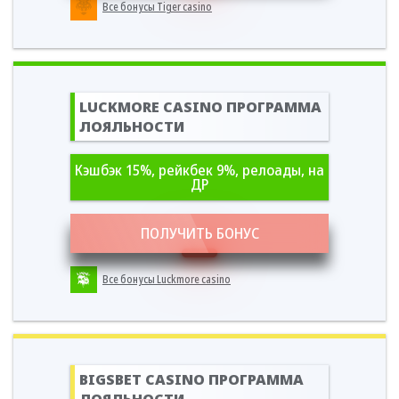
Все бонусы Tiger casino
LUCKMORE CASINO ПРОГРАММА
ЛОЯЛЬНОСТИ
Кэшбэк 15%, рейкбек 9%, релоады, на
ДР
ПОЛУЧИТЬ БОНУС
Все бонусы Luckmore casino
BIGSBET CASINO ПРОГРАММА
ЛОЯЛЬНОСТИ