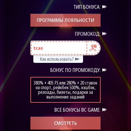
ТИП БОНУСА:
ПРОГРАММЫ ЛОЯЛЬНОСТИ
ПРОМОКОД:
tcas
Как использовать?
БОНУС ПО ПРОМОКОДУ:
380% + 405 FS или 280% + 20 ставок
на спорт, рейкбек 500%, кэшбэк,
релоады, билеты, подарки за
выполнение заданий
ВСЕ БОНУСЫ BC GAME:
СМОТРЕТЬ