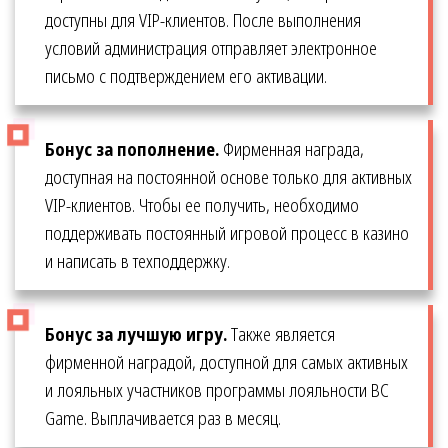
доступны для VIP-клиентов. После выполнения
условий администрация отправляет электронное
письмо с подтверждением его активации.
Бонус за пополнение.
Фирменная награда,
доступная на постоянной основе только для активных
VIP-клиентов. Чтобы ее получить, необходимо
поддерживать постоянный игровой процесс в казино
и написать в техподдержку.
Бонус за лучшую игру.
Также является
фирменной наградой, доступной для самых активных
и лояльных участников программы лояльности BC
Game. Выплачивается раз в месяц.