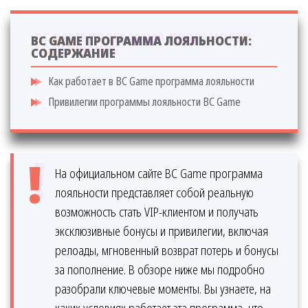
BC GAME ПРОГРАММА ЛОЯЛЬНОСТИ:
СОДЕРЖАНИЕ
Как работает в BC Game программа лояльности
Привилегии программы лояльности BC Game
На официальном сайте BC Game программа
лояльности представляет собой реальную
возможность стать VIP-клиентом и получать
эксклюзивные бонусы и привилегии, включая
релоады, мгновенный возврат потерь и бонусы
за пополнение. В обзоре ниже мы подробно
разобрали ключевые моменты. Вы узнаете, на