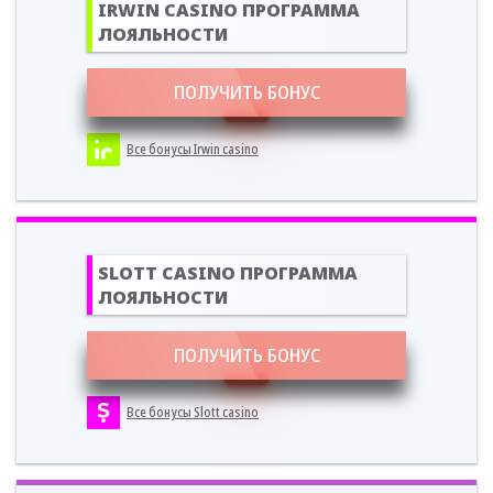
IRWIN CASINO ПРОГРАММА
ЛОЯЛЬНОСТИ
ПОЛУЧИТЬ БОНУС
Все бонусы Irwin casino
SLOTT CASINO ПРОГРАММА
ЛОЯЛЬНОСТИ
ПОЛУЧИТЬ БОНУС
Все бонусы Slott casino