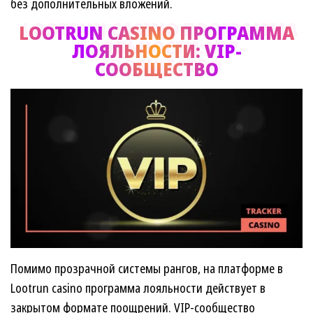
без дополнительных вложений.
LOOTRUN CASINO ПРОГРАММА
ЛОЯЛЬНОСТИ: VIP-
СООБЩЕСТВО
Помимо прозрачной системы рангов, на платформе в
Lootrun casino программа лояльности действует в
закрытом формате поощрений. VIP-сообщество