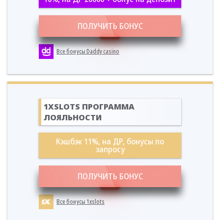
ПОЛУЧИТЬ БОНУС
Все бонусы Daddy casino
1XSLOTS ПРОГРАММА
ЛОЯЛЬНОСТИ
Кэшбэк 11%, на ДР, бонусы по
запросу
ПОЛУЧИТЬ БОНУС
Все бонусы 1xslots