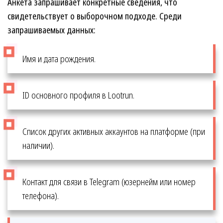
Анкета запрашивает конкретные сведения, что
свидетельствует о выборочном подходе. Среди
запрашиваемых данных:
Имя и дата рождения.
ID основного профиля в Lootrun.
Список других активных аккаунтов на платформе (при
наличии).
Контакт для связи в Telegram (юзернейм или номер
телефона).