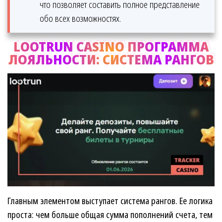
что позволяет составить полное представление
обо всех возможностях.
LOOTRUN CASINO ПРОГРАММА
ЛОЯЛЬНОСТИ: СИСТЕМА РАНГОВ
Главным элементом выступает система рангов. Ее логика
проста: чем больше общая сумма пополнений счета, тем