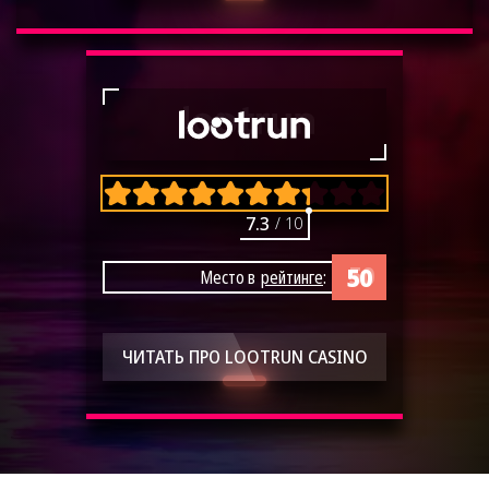
7.3
/ 10
50
Место в
рейтинге
:
ЧИТАТЬ ПРО LOOTRUN CASINO