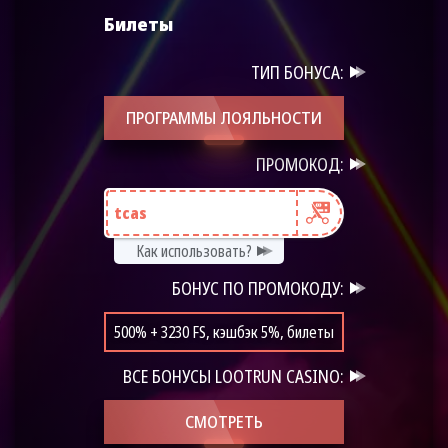
Билеты
ТИП БОНУСА:
ПРОГРАММЫ ЛОЯЛЬНОСТИ
ПРОМОКОД:
tcas
Как использовать?
БОНУС ПО ПРОМОКОДУ:
500% + 3230 FS, кэшбэк 5%, билеты
ВСЕ БОНУСЫ LOOTRUN CASINO:
СМОТРЕТЬ