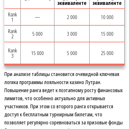
эквиваленте
эквиваленте
Rank
—
2 000
10 000
1
Rank
5 000
3 000
15 000
2
Rank
15 000
5 000
25 000
3
При анализе таблицы становится очевидной ключевая
логика программы лояльности казино Лутран.
Повышение ранга ведет к поэтапному росту финансовых
лимитов, что особенно актуально для активных
участников. При этом со второго ранга открывается
доступ к бесплатным турнирным билетам, что
позволяет регулярно соревноваться за призовые фонды