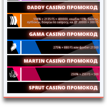
DADDY CASINO ПРОМОКОД
598% + 2135 FS + 400000, кэшбэк 10%, билеты,
лутбоксы, бонусы по запросу, на ДР 30000 + 300 FS
GAMA CASINO ПРОМОКОД
275% + 880 FS или фрибет 21500
MARTIN CASINO ПРОМОКОД
250% + 250 FS + 500
SPRUT CASINO ПРОМОКОД