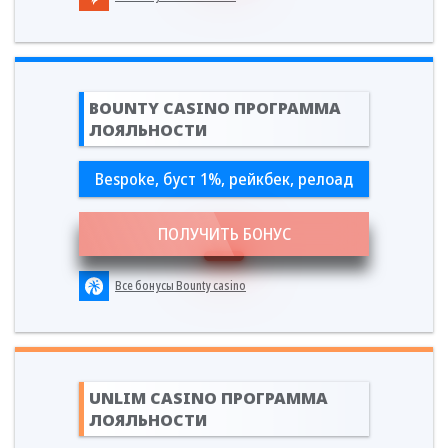
BOUNTY CASINO ПРОГРАММА
ЛОЯЛЬНОСТИ
Bespoke, буст 1%, рейкбек, релоад
ПОЛУЧИТЬ БОНУС
Все бонусы Bounty casino
UNLIM CASINO ПРОГРАММА
ЛОЯЛЬНОСТИ