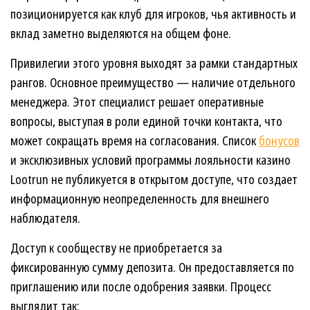
позиционируется как клуб для игроков, чья активность и
вклад заметно выделяются на общем фоне.
Привилегии этого уровня выходят за рамки стандартных
рангов. Основное преимущество — наличие отдельного
менеджера. Этот специалист решает оперативные
вопросы, выступая в роли единой точки контакта, что
может сокращать время на согласования. Список
бонусов
и эксклюзивных условий программы лояльности казино
Lootrun не публикуется в открытом доступе, что создает
информационную неопределенность для внешнего
наблюдателя.
Доступ к сообществу не приобретается за
фиксированную сумму депозита. Он предоставляется по
приглашению или после одобрения заявки. Процесс
выглядит так: