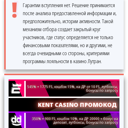
Гарантии вступления нет. Решение принимается
после анализа предоставленной информации и,
предположительно, истории активности. Такой
механизм отбора создает закрытый круг
участников, где статус определяется не только
финансовыми показателями, но и другими, не
всегда очевидными со стороны, критериями
программы лояльности в казино Лутран.
545% + 1775 FS, кэшбэк 15%, на ДР от 10 FS, лутбоксы,
бонусы по запросу
KENT CASINO ПРОМОКОД
350% + 900 FS, кэшбэк 10%, на ДР 20000 + бонус на
депозит, лутбоксы, бонусы по запросу