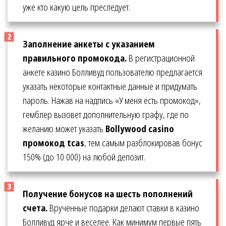
уже кто какую цель преследует.
Заполнение анкеты с указанием
правильного промокода.
В регистрационной
анкете казино Болливуд пользователю предлагается
указать некоторые контактные данные и придумать
пароль. Нажав на надпись «У меня есть промокод»,
гемблер вызовет дополнительную графу, где по
желанию может указать
Bollywood casino
промокод tcas
, тем самым разблокировав бонус
150% (до 10 000) на любой депозит.
Получение бонусов на шесть пополнений
счета.
Врученные подарки делают ставки в казино
Болливуд ярче и веселее. Как минимум первые пять