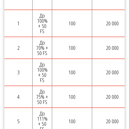
До
100%
1
100
20 000
+ 50
FS
До
2
70% +
100
20 000
50 FS
До
100%
3
100
20 000
+ 50
FS
До
4
75% +
100
20 000
50 FS
До
111%
5
100
20 000
+ 50