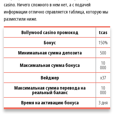
casino. Ничего сложного в нем нет, а с подачей
информации отлично справляется таблица, которую мы
разместили ниже.
Bollywood casino промокод
tcas
Бонус
150%
Минимальная сумма депозита
500
10
Максимальная сумма бонуса
000
Вейджер
x37
Максимальная сумма перевода на
10
реальный баланс
000
Время на активацию бонуса
3 дня