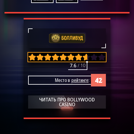
7.6
/ 10
42
Место в
рейтинге
:
ЧИТАТЬ ПРО BOLLYWOOD
CASINO