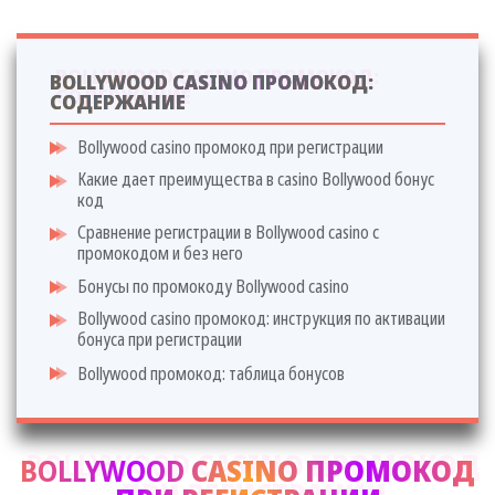
BOLLYWOOD CASINO ПРОМОКОД:
СОДЕРЖАНИЕ
Bollywood casino промокод при регистрации
Какие дает преимущества в casino Bollywood бонус
код
Сравнение регистрации в Bollywood casino с
промокодом и без него
Бонусы по промокоду Bollywood casino
Bollywood casino промокод: инструкция по активации
бонуса при регистрации
Bollywood промокод: таблица бонусов
BOLLYWOOD
CASINO ПРОМОКОД