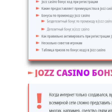
Jozz casino бонус код при регистрации
Какие предоставляет преимущества в Jozz casi
Бонусы по промокоду Jozz casino
Бездепозитный бонус по промокоду в Jozz casi
Депозитный бонус в Jozz casino
Как правильно активировать при регистрации Jo
Несколько советов игрокам
Таблица призов по бонус коду в Jozz casino
JOZZ CASINO БО
Когда интернет только создавался, в
всемирной сети сложно представить 
многих, например, средство связи и