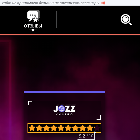
сайт не принимает деньги и не организовывает игры
ОТЗЫВЫ
9.2
/ 10