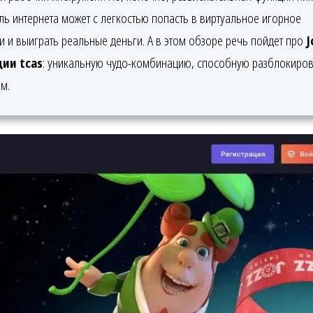
ель интернета может с легкостью попасть в виртуальное игорное
и и выиграть реальные деньги. А в этом обзоре речь пойдет про
J
ции tcas
: уникальную чудо-комбинацию, способную разблокиров
м.