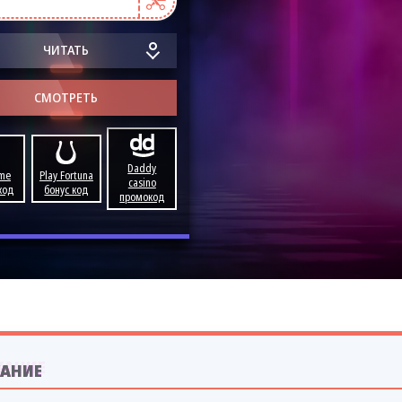
ЧИТАТЬ
СМОТРЕТЬ
Daddy
me
Play Fortuna
casino
код
бонус код
промокод
ЖАНИЕ