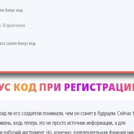
no бонус код
no 30 фриспинов
zz casino бонус код
НУС КОД ПРИ РЕГИСТРАЦИ
ряд ли его создатели понимали, чем он станет в будущем. Сейчас 
жизнь, ведь теперь это не просто источник информации, а для
ли рабочий инструмент. Но, конечно, развлекательная функция ни