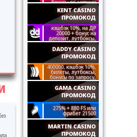
бонусы по запросу
KENT CASINO
ПРОМОКОД
350% + 900 FS,
кэшбэк 10%, на ДР
20000 + бонус на
депозит, лутбоксы,
бонусы по запросу
DADDY CASINO
ПРОМОКОД
598% + 2135 FS +
400000, кэшбэк 10%,
билеты, лутбоксы,
бонусы по запросу,
на ДР 30000 + 300 FS
И
GAMA CASINO
ПРОМОКОД
275% + 880 FS или
фрибет 21500
без
MARTIN CASINO
ПРОМОКОД
куда