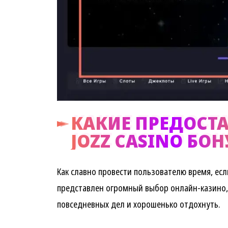
КАКИЕ ПРЕДОСТ
JOZZ CASINO БОН
Как славно провести пользователю время, есл
представлен огромный выбор онлайн-казино, 
повседневных дел и хорошенько отдохнуть.