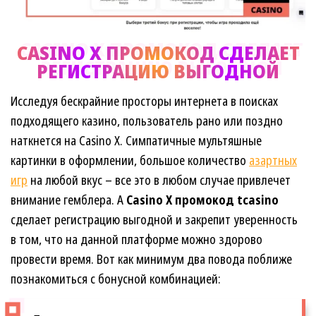
CASINO X ПРОМОКОД СДЕЛАЕТ
РЕГИСТРАЦИЮ ВЫГОДНОЙ
Исследуя бескрайние просторы интернета в поисках
подходящего казино, пользователь рано или поздно
наткнется на Casino X. Симпатичные мультяшные
картинки в оформлении, большое количество
азартных
игр
на любой вкус – все это в любом случае привлечет
внимание гемблера. А
Casino X промокод tcasino
сделает регистрацию выгодной и закрепит уверенность
в том, что на данной платформе можно здорово
провести время. Вот как минимум два повода поближе
познакомиться с бонусной комбинацией: