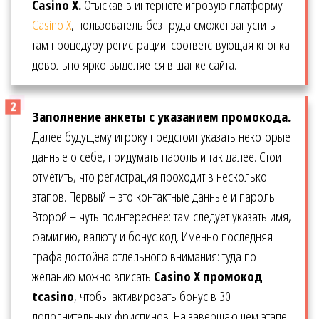
Casino
X
.
Отыскав в интернете игровую платформу
Casino X
, пользователь без труда сможет запустить
там процедуру регистрации: соответствующая кнопка
довольно ярко выделяется в шапке сайта.
Заполнение анкеты с указанием промокода.
Далее будущему игроку предстоит указать некоторые
данные о себе, придумать пароль и так далее. Стоит
отметить, что регистрация проходит в несколько
этапов. Первый – это контактные данные и пароль.
Второй – чуть поинтереснее: там следует указать имя,
фамилию, валюту и бонус код. Именно последняя
графа достойна отдельного внимания: туда по
желанию можно вписать
Casino X промокод
tcasino
, чтобы активировать бонус в 30
дополнительных фриспинов. На завершающем этапе