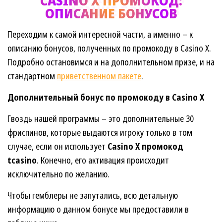
CASINO X ПРОМОКОД:
ОПИСАНИЕ БОНУСОВ
Переходим к самой интересной части, а именно – к
описанию бонусов, полученных по промокоду в Casino X.
Подробно остановимся и на дополнительном призе, и на
стандартном
приветственном пакете
.
Дополнительный бонус по промокоду в
Casino
X
Гвоздь нашей программы – это дополнительные 30
фриспинов, которые выдаются игроку только в том
случае, если он использует
Casino X промокод
tcasino
. Конечно, его активация происходит
исключительно по желанию.
Чтобы гемблеры не запутались, всю детальную
информацию о данном бонусе мы предоставили в