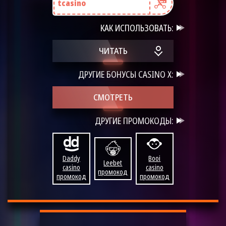
tcasino
КАК ИСПОЛЬЗОВАТЬ:
ЧИТАТЬ
ДРУГИЕ БОНУСЫ CASINO X:
СМОТРЕТЬ
ДРУГИЕ ПРОМОКОДЫ:
Daddy
Booi
Leebet
casino
casino
промокод
промокод
промокод