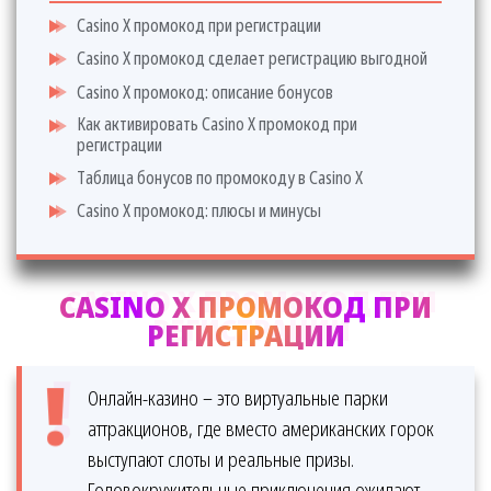
Casino X промокод при регистрации
Casino X промокод сделает регистрацию выгодной
Casino X промокод: описание бонусов
Как активировать Casino X промокод при
регистрации
Таблица бонусов по промокоду в Casino X
Casino X промокод: плюсы и минусы
CASINO X ПРОМОКОД ПРИ
РЕГИСТРАЦИИ
Онлайн-казино – это виртуальные парки
аттракционов, где вместо американских горок
выступают слоты и реальные призы.
Головокружительные приключения ожидают