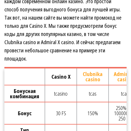
каждом современном онлайн казино. Это простой
способ получения выгодного бонуса для лучшей игры.
Так вот, на нашем сайте вы можете найти промокод не
только для Casino X. Мы также предусмотрели бонус
коды для других популярных казино, в том числе
Clubnika casino и Admiral X casino. И сейчас предлагаем
провести небольшое сравнение на примере эти
площадок.
Clubnika
Admiral
Casino X
casino
casin
Бонусная
tcasino
tcas
tcas
комбинация
250% (
Бонус
30 FS
150%
1000000
250 FS
Тип