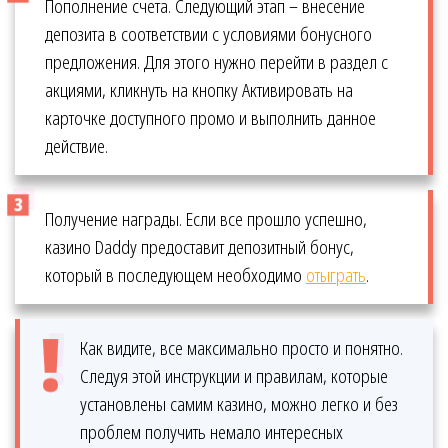
Пополнение счета. Следующий этап – внесение
депозита в соответствии с условиями бонусного
предложения. Для этого нужно перейти в раздел с
акциями, кликнуть на кнопку Активировать на
карточке доступного промо и выполнить данное
действие.
Получение награды. Если все прошло успешно,
казино Daddy предоставит депозитный бонус,
который в последующем необходимо
отыграть
.
Как видите, все максимально просто и понятно.
Следуя этой инструкции и правилам, которые
установлены самим казино, можно легко и без
проблем получить немало интересных