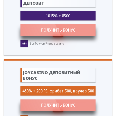
ДЕПОЗИТ
1015% + 8500
ПОЛУЧИТЬ БОНУС
Все бонусы Friends casino
JOYCASINO ДЕПОЗИТНЫЙ
БОНУС
460% + 200 FS, фрибет 500, ваучер 500
ПОЛУЧИТЬ БОНУС