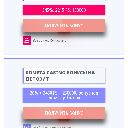
545%, 2215 FS, 150000
ПОЛУЧИТЬ БОНУС
Все бонусы Kent casino
KOMETA CASINO БОНУСЫ НА
ДЕПОЗИТ
20% + 3430 FS + 250000, бонусная
игра, лутбоксы
ПОЛУЧИТЬ БОНУС
Все бонусы Kometa casino