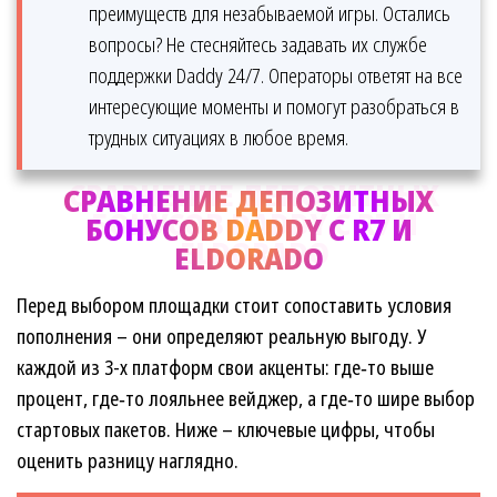
преимуществ для незабываемой игры. Остались
вопросы? Не стесняйтесь задавать их службе
поддержки Daddy 24/7. Операторы ответят на все
интересующие моменты и помогут разобраться в
трудных ситуациях в любое время.
СРАВНЕНИЕ ДЕПОЗИТНЫХ
БОНУСОВ DADDY С R7 И
ELDORADO
Перед выбором площадки стоит сопоставить условия
пополнения – они определяют реальную выгоду. У
каждой из 3-х платформ свои акценты: где‑то выше
процент, где‑то лояльнее вейджер, а где‑то шире выбор
стартовых пакетов. Ниже – ключевые цифры, чтобы
оценить разницу наглядно.