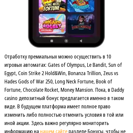
Отработку премиальных можно осуществить в 10
игровых автоматах: Gates of Olympus, Le Bandit, Sun of
Egypt, Coin Strike 2 Hold&Win, Bonanza Trillion, Zeus vs
Hades Gods of War 250, Long Neck Fortune, Book of
Fortune, Chocolate Rocket, Money Mansion. Пока, в Daddy
casino депозитный бонус предлагается именно в таком
виде. В будущем платформа имеет полное право
изменить либо полностью отменить условия в той или
иной акции. Здесь важно регулярно мониторить
информацию на
нашем сайте
разделе Бонусы, чтобы не