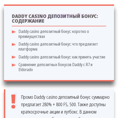
DADDY CASINO ДЕПОЗИТНЫЙ БОНУС:
СОДЕРЖАНИЕ
Daddy casino депозитный бонус: коротко о
преимуществах
Daddy casino депозитный бонус: что предлагает
платформа
Daddy casino депозитный бонус: как принять участие
Сравнение депозитных бонусов Daddy с R7 и
Eldorado
Промо Daddy casino депозитный бонус суммарно
предлагает 280% + 800 FS, 500. Также доступны
краткосрочные акции и лутбокс. В данном