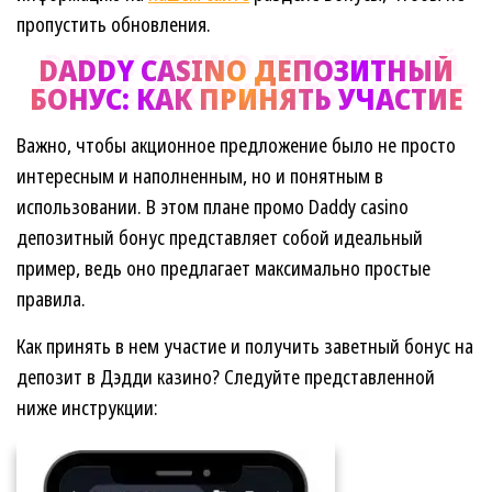
пропустить обновления.
DADDY CASINO ДЕПОЗИТНЫЙ
БОНУС: КАК ПРИНЯТЬ УЧАСТИЕ
Важно, чтобы акционное предложение было не просто
интересным и наполненным, но и понятным в
использовании. В этом плане промо Daddy casino
депозитный бонус представляет собой идеальный
пример, ведь оно предлагает максимально простые
правила.
Как принять в нем участие и получить заветный бонус на
депозит в Дэдди казино? Следуйте представленной
ниже инструкции: