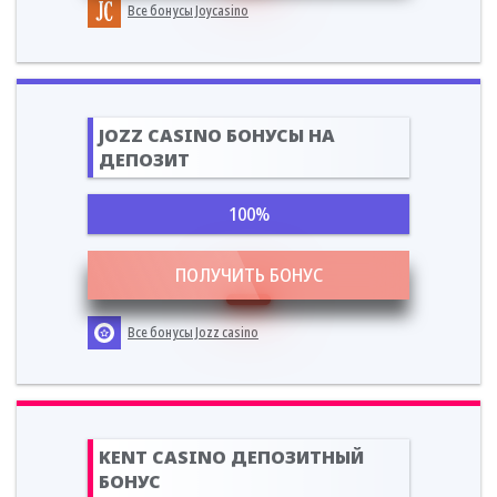
Все бонусы Joycasino
JOZZ CASINO БОНУСЫ НА
ДЕПОЗИТ
100%
ПОЛУЧИТЬ БОНУС
Все бонусы Jozz casino
KENT CASINO ДЕПОЗИТНЫЙ
БОНУС