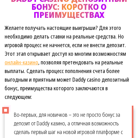
БОНУС: КОРОТКО О
ПРЕИМУЩЕСТВАХ
Желаете получать настоящие выигрыши? Для этого
необходимо делать ставки на реальные средства. Но
игровой процесс не начнется, если не внести депозит.
Этот этап открывает доступ ко многим возможностям
онлайн-казино
, позволяя претендовать на реальные
выплаты. Сделать процесс пополнения счета более
выгодным и приятным может Daddy casino депозитный
бонус, преимущества которого заключаются в
следующем:
Во-первых, для новичков – это не просто бонус за
депозит от Daddy казино, а отличная возможность
сделать первый шаг на новой игровой платформе с