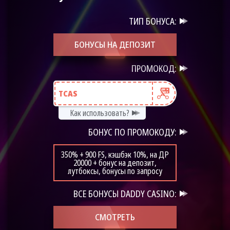
ТИП БОНУСА:
БОНУСЫ НА ДЕПОЗИТ
ПРОМОКОД:
TCAS
Как использовать?
БОНУС ПО ПРОМОКОДУ:
350% + 900 FS, кэшбэк 10%, на ДР
20000 + бонус на депозит,
лутбоксы, бонусы по запросу
ВСЕ БОНУСЫ DADDY CASINO:
СМОТРЕТЬ