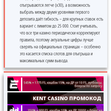
отыгрываются легче (x30), а возможность
выбрать между двумя уровнями первого
депозита даёт гибкость – для крупных ставок есть
вариант с лимитом до 25 000. Стоит учитывать,
что все три казино периодически корректируют
правила, поэтому актуальные цифры лучше
сверять на официальных страницах – особенно
это касается списка слотов для отыгрыша и
максимальных сумм вывода.
545% + 1775 FS, кэшбэк 15%, на ДР от 10 FS, лутбоксы,
бонусы по запросу
KENT CASINO ПРОМОКОД
350% + 900 FS, кэшбэк 10%, на ДР 20000 + бонус на