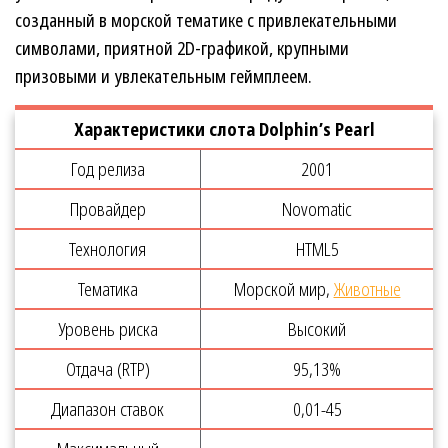
созданный в морской тематике с привлекательными
символами, приятной 2D-графикой, крупными
призовыми и увлекательным геймплеем.
Характеристики слота
Dolphin
’
s
Pearl
Год релиза
2001
Провайдер
Novomatic
Технология
HTML5
Тематика
Морской мир,
Животные
Уровень риска
Высокий
Отдача (RTP)
95,13%
Диапазон ставок
0,01-45