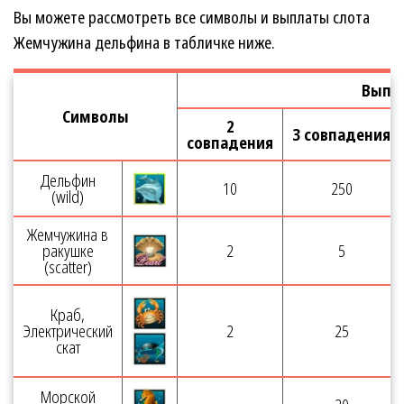
Вы можете рассмотреть все символы и выплаты слота
Жемчужина дельфина в табличке ниже.
Выпл
Символы
2
3 совпадения
совпадения
Дельфин
10
250
(wild)
Жемчужина в
ракушке
2
5
(scatter)
Краб,
Электрический
2
25
скат
Морской