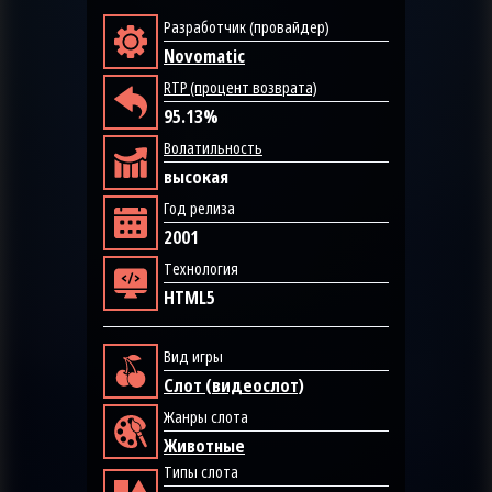
Разработчик (провайдер)
Novomatic
RTP (процент возврата)
95.13%
Волатильность
высокая
Год релиза
2001
Технология
HTML5
Вид игры
Слот (видеослот)
Жанры слота
Животные
Типы слота