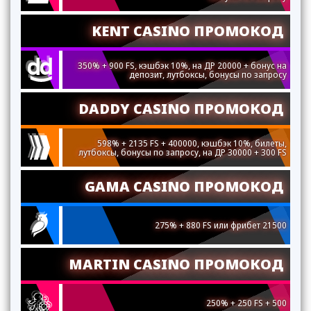
KENT CASINO ПРОМОКОД
350% + 900 FS, кэшбэк 10%, на ДР 20000 + бонус на
депозит, лутбоксы, бонусы по запросу
DADDY CASINO ПРОМОКОД
598% + 2135 FS + 400000, кэшбэк 10%, билеты,
лутбоксы, бонусы по запросу, на ДР 30000 + 300 FS
GAMA CASINO ПРОМОКОД
275% + 880 FS или фрибет 21500
MARTIN CASINO ПРОМОКОД
250% + 250 FS + 500