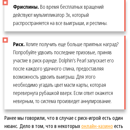
Фриспины.
Во время бесплатных вращений
действуют мультипликатор 3х, который
распространяется на все выигрыши, и респины.
Риск.
Хотите получить еще больше приятных наград?
Попробуйте удвоить последние призовые, приняв
участие в риск-раунде. Dolphin’s Pearl запускает его
после каждого удачного спина, предоставляя
возможность удвоить выигрыш. Для этого
необходимо угадать цвет масти карты, которая
перевернута рубашкой вверх. Если ответ окажется
неверным, то система произведет аннулирование.
Ранее мы говорили, что в случае с риск-игрой есть один
нюанс. Дело в том, что в некоторых
онлайн-казино
есть