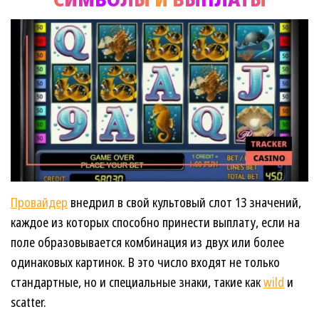
Провайдер
внедрил в свой культовый слот 13 значений,
каждое из которых способно принести выплату, если на
поле образовывается комбинация из двух или более
одинаковых картинок. В это число входят не только
стандартные, но и специальные знаки, такие как
wild
и
scatter.