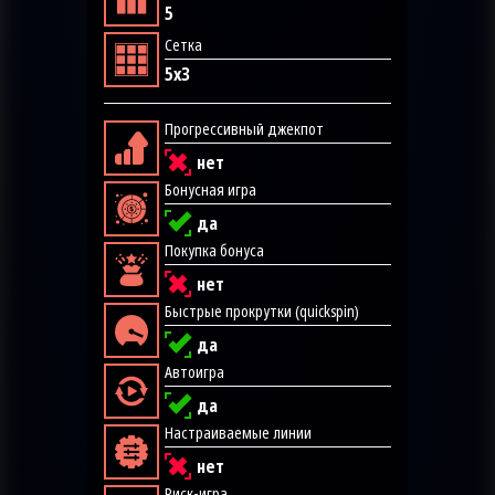
5
Сетка
5x3
Прогрессивный джекпот
нет
Бонусная игра
да
Покупка бонуса
нет
Быстрые прокрутки (quickspin)
да
Автоигра
да
Настраиваемые линии
нет
Риск-игра