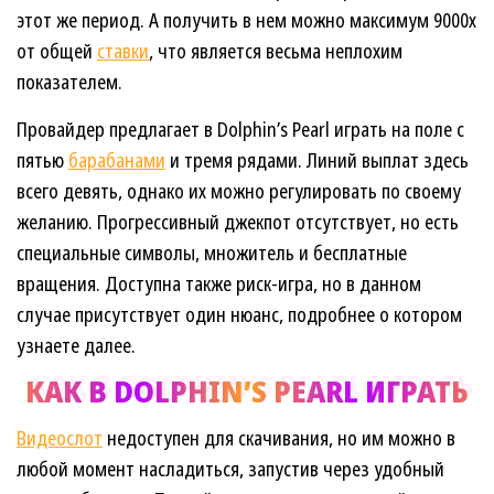
этот же период. А получить в нем можно максимум 9000х
от общей
ставки
, что является весьма неплохим
показателем.
Провайдер предлагает в Dolphin’s Pearl играть на поле с
пятью
барабанами
и тремя рядами. Линий выплат здесь
всего девять, однако их можно регулировать по своему
желанию. Прогрессивный джекпот отсутствует, но есть
специальные символы, множитель и бесплатные
вращения. Доступна также риск-игра, но в данном
случае присутствует один нюанс, подробнее о котором
узнаете далее.
КАК В DOLPHIN’S PEARL ИГРАТЬ
Видеослот
недоступен для скачивания, но им можно в
любой момент насладиться, запустив через удобный