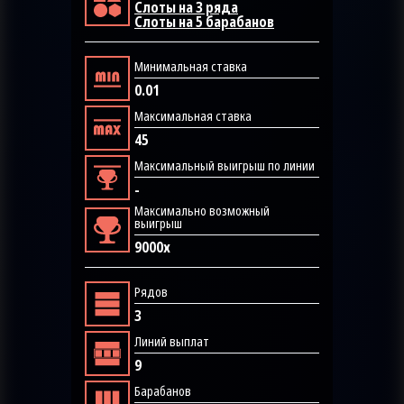
Слоты на 3 ряда
Слоты на 5 барабанов
Минимальная ставка
0.01
Максимальная ставка
45
Максимальный выигрыш по линии
-
Максимально возможный
выигрыш
9000х
Рядов
3
Линий выплат
9
Барабанов