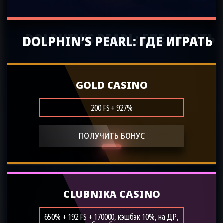
DOLPHIN’S PEARL: ГДЕ ИГРАТЬ
GOLD CASINO
200 FS + 927%
ПОЛУЧИТЬ БОНУС
CLUBNIKA CASINO
650% + 192 FS + 170000, кэшбэк 10%, на ДР,