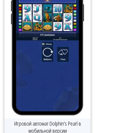
Игровой автомат Dolphin’s Pearl в
мобильной версии