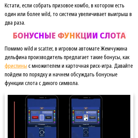
Кстати, если собрать призовое комбо, в котором есть
один или более wild, то система увеличивает выигрыш в
два раза.
БОНУСНЫЕ ФУНКЦИИ СЛОТА
Помимо wild и scatter, в игровом автомате Жемчужина
дельфина производитель предлагает такие бонусы, как
фриспины
с множителем и карточная риск-игра. Давайте
пойдем по порядку и начнем обсуждать бонусные
функции слота с дикого символа.