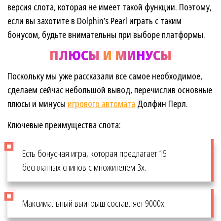
версия слота, которая не имеет такой функции. Поэтому,
если вы захотите в Dolphin’s Pearl играть с таким
бонусом, будьте внимательны при выборе платформы.
ПЛЮСЫ И МИНУСЫ
Поскольку мы уже рассказали все самое необходимое,
сделаем сейчас небольшой вывод, перечислив основные
плюсы и минусы
игрового автомата
Долфин Перл.
Ключевые преимущества слота:
Есть бонусная игра, которая предлагает 15
бесплатных спинов с множителем 3х.
Максимальный выигрыш составляет 9000х.