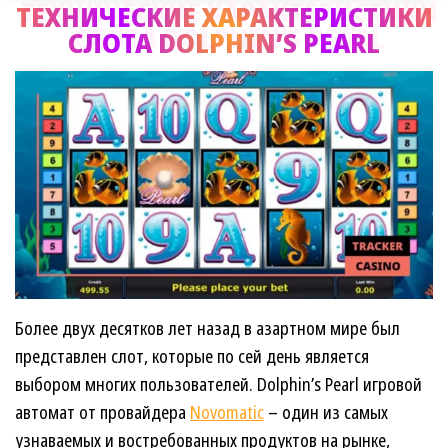
ТЕХНИЧЕСКИЕ ХАРАКТЕРИСТИКИ
СЛОТА DOLPHIN’S PEARL
Более двух десятков лет назад в азартном мире был
представлен слот, которые по сей день является
выбором многих пользователей. Dolphin’s Pearl игровой
автомат от провайдера
Novomatic
– один из самых
узнаваемых и востребованных продуктов на рынке,