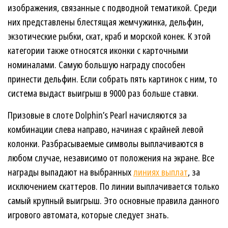
изображения, связанные с подводной тематикой. Среди
них представлены блестящая жемчужинка, дельфин,
экзотические рыбки, скат, краб и морской конек. К этой
категории также относятся иконки с карточными
номиналами. Самую большую награду способен
принести дельфин. Если собрать пять картинок с ним, то
система выдаст выигрыш в 9000 раз больше ставки.
Призовые в слоте Dolphin’s Pearl начисляются за
комбинации слева направо, начиная с крайней левой
колонки. Разбрасываемые символы выплачиваются в
любом случае, независимо от положения на экране. Все
награды выпадают на выбранных
линиях выплат
, за
исключением скаттеров. По линии выплачивается только
самый крупный выигрыш. Это основные правила данного
игрового автомата, которые следует знать.