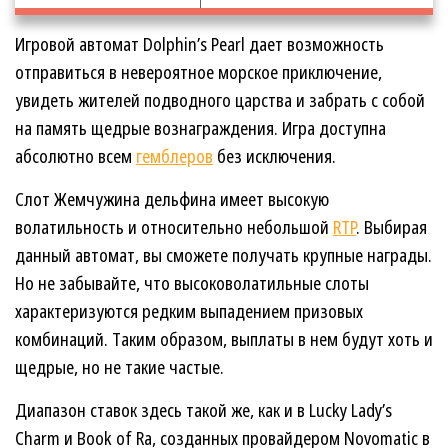
Игровой автомат Dolphin’s Pearl дает возможность
отправиться в невероятное морское приключение,
увидеть жителей подводного царства и забрать с собой
на память щедрые вознаграждения. Игра доступна
абсолютно всем
гемблеров
без исключения.
Слот Жемчужина дельфина имеет высокую
волатильность и относительно небольшой
RTP
. Выбирая
данный автомат, вы сможете получать крупные награды.
Но не забывайте, что высоковолатильные слоты
характеризуются редким выпадением призовых
комбинаций. Таким образом, выплаты в нем будут хоть и
щедрые, но не такие частые.
Диапазон ставок здесь такой же, как и в Lucky Lady’s
Charm и Book of Ra, созданных провайдером Novomatic в