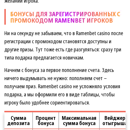
желаний игрока.
БОНУСЫ ДЛЯ ЗАРЕГИСТРИРОВАННЫХ С
ПРОМОКОДОМ RAMENBET ИГРОКОВ
Ни на секунду не забываем, что в Ramenbet casino после
регистрации с промокодом становятся доступны и
другие призы. Тут тоже есть где разгуляться: сразу три
типа подарка предлагается новичкам.
Начнем с бонуса за первое пополнение счета. Здесь
ничего выдумывать не нужно: пополняем счет –
получаем приз. Ramenbet casino не усложняло условия
подарка, а мы оформили его в виде таблицы, чтобы
игроку было удобнее сориентироваться.
Сумма
Процент
Максимальная
Вейджер
депозита
бонуса
сумма бонуса
отыгрыша