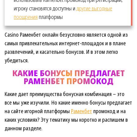
игроку становятся доступны и
другие выгодные
поощрения
платформы
Casino Раменбет онлайн безусловно является одной из
самых привлекательных интернет-площадок и в плане
развлечений, и касательно бонусов. И в этом легко
убедиться.
КАКИЕ БОНУСЫ ПРЕДЛАГАЕТ
РАМЕНБЕТ ПРОМОКОД
Какие дает преимущества бонусная комбинация – это
все мы уже изучили. Но какие именно бонусы предлагает
на сайте игорной платформы
Раменбет
промокод и на
каких условиях? Эту тематику мы коротко и распишем в
данном разделе.