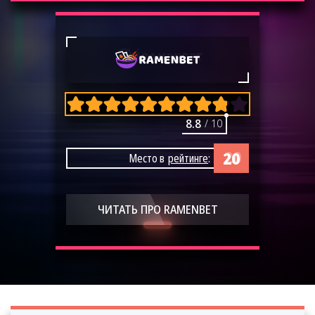
8.8
/ 10
20
Место в
рейтинге
:
ЧИТАТЬ ПРО RAMENBET