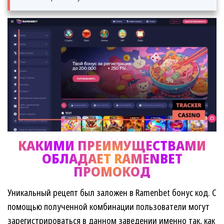
КАКИМИ ПРЕИМУЩЕСТВАМИ
ОБЛАДАЕТ RAMENBET
ПРОМОКОД
Уникальный рецепт был заложен в Ramenbet бонус код. С
помощью полученной комбинации пользователи могут
зарегистрироваться в данном заведении именно так, как