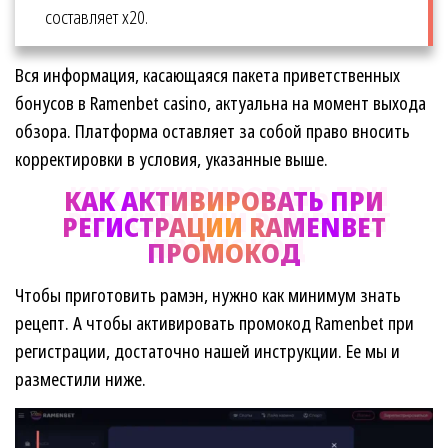
составляет х20.
Вся информация, касающаяся пакета приветственных
бонусов в Ramenbet casino, актуальна на момент выхода
обзора. Платформа оставляет за собой право вносить
корректировки в условия, указанные выше.
КАК АКТИВИРОВАТЬ ПРИ
РЕГИСТРАЦИИ RAMENBET
ПРОМОКОД
Чтобы приготовить рамэн, нужно как минимум знать
рецепт. А чтобы активировать промокод Ramenbet при
регистрации, достаточно нашей инструкции. Ее мы и
разместили ниже.