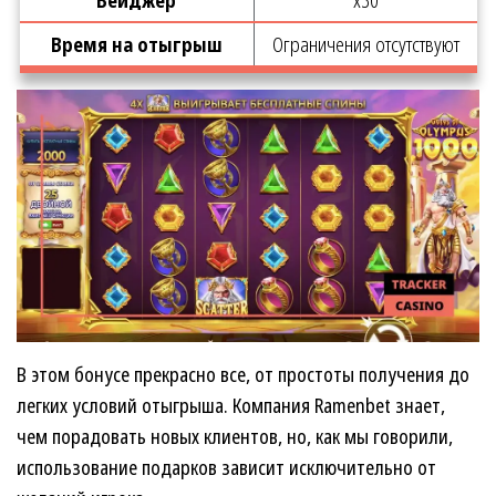
Вейджер
x30
Время на отыгрыш
Ограничения отсутствуют
В этом бонусе прекрасно все, от простоты получения до
легких условий отыгрыша. Компания Ramenbet знает,
чем порадовать новых клиентов, но, как мы говорили,
использование подарков зависит исключительно от