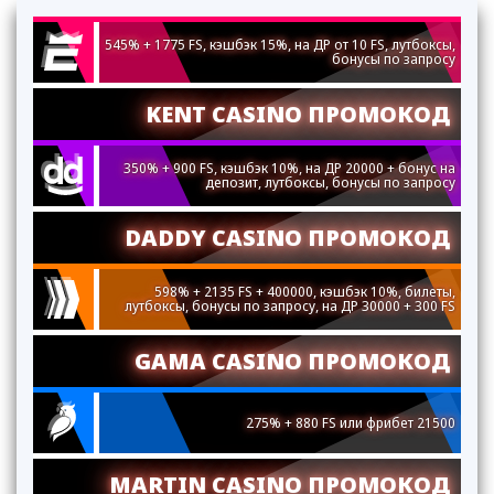
545% + 1775 FS, кэшбэк 15%, на ДР от 10 FS, лутбоксы,
бонусы по запросу
KENT CASINO ПРОМОКОД
350% + 900 FS, кэшбэк 10%, на ДР 20000 + бонус на
депозит, лутбоксы, бонусы по запросу
DADDY CASINO ПРОМОКОД
598% + 2135 FS + 400000, кэшбэк 10%, билеты,
лутбоксы, бонусы по запросу, на ДР 30000 + 300 FS
GAMA CASINO ПРОМОКОД
275% + 880 FS или фрибет 21500
MARTIN CASINO ПРОМОКОД