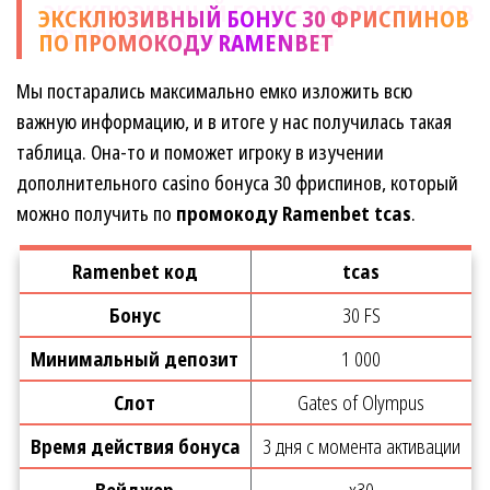
ЭКСКЛЮЗИВНЫЙ БОНУС 30 ФРИСПИНОВ
ПО ПРОМОКОДУ RAMENBET
Мы постарались максимально емко изложить всю
важную информацию, и в итоге у нас получилась такая
таблица. Она-то и поможет игроку в изучении
дополнительного casino бонуса 30 фриспинов, который
можно получить по
промокоду Ramenbet tcas
.
Ramenbet код
tcas
Бонус
30 FS
Минимальный депозит
1 000
Слот
Gates of Olympus
Время действия бонуса
3 дня с момента активации