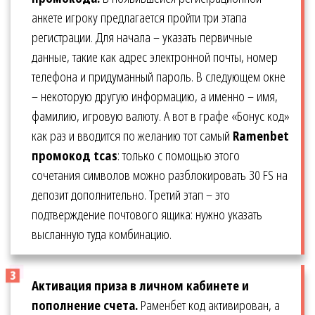
анкете игроку предлагается пройти три этапа
регистрации. Для начала – указать первичные
данные, такие как адрес электронной почты, номер
телефона и придуманный пароль. В следующем окне
– некоторую другую информацию, а именно – имя,
фамилию, игровую валюту. А вот в графе «Бонус код»
как раз и вводится по желанию тот самый
Ramenbet
промокод tcas
: только с помощью этого
сочетания символов можно разблокировать 30 FS на
депозит дополнительно. Третий этап – это
подтверждение почтового ящика: нужно указать
высланную туда комбинацию.
Активация приза в личном кабинете и
пополнение счета.
Раменбет код активирован, а