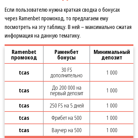
Если пользователю нужна краткая сводка о бонусах
через Ramenbet промокод, то предлагаем ему
посмотреть на эту таблицу. В ней – максимально сжатая
информация на данную тематику.
Ramenbet
Раменбет
Минимальный
промокод
бонусы
депозит
30 FS
tcas
1 000
дополнительно
До 200 000 на
tcas
1 000
первый депозит
tcas
250 FS на 5 дней
1 000
tcas
Фрибет на 500
1 000
tcas
Ваучер на 500
1 000