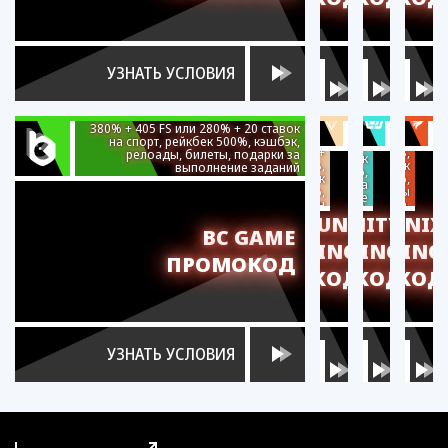
УЗНАТЬ
УЗНАТЬ
УЗНАТЬ
УСЛОВИЯ
УСЛОВИЯ
УСЛОВИЯ
УЗНАТЬ УСЛОВИЯ
380% + 405 FS или 280% + 20 ставок
425% +
на спорт, рейкбек 500%, кэшбэк,
275% + 270
525% +
475 FS,
релоады, билеты, подарки за
FS, кэшбэк
505 FS,
кэшбэк
выполнение заданий
12%,
кэшбэк
30%,
подарки за
20%,
Дары
выполнение
магазин
Феникса,
заданий
сундуки
DUNE
WINITY
FENIX
BC GAME
CASINO
CASINO
CASINO
ПРОМОКОД
ПРОМОКОД
ПРОМОКОД
ПРОМОКОД
УЗНАТЬ
УЗНАТЬ
УЗНАТЬ
УСЛОВИЯ
УСЛОВИЯ
УСЛОВИЯ
УЗНАТЬ УСЛОВИЯ