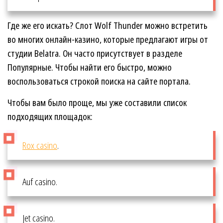
Где же его искать? Слот Wolf Thunder можно встретить
во многих онлайн-казино, которые предлагают игры от
студии Belatra. Он часто присутствует в разделе
Популярные. Чтобы найти его быстро, можно
воспользоваться строкой поиска на сайте портала.
Чтобы вам было проще, мы уже составили список
подходящих площадок:
Rox casino
.
Auf casino.
Jet casino.