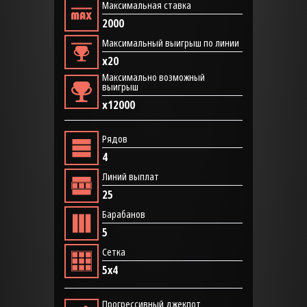
Максимальная ставка
2000
Максимальный выигрыш по линии
х20
Максимально возможный
выигрыш
х12000
Рядов
4
Линий выплат
25
Барабанов
5
Сетка
5x4
Прогрессивный джекпот