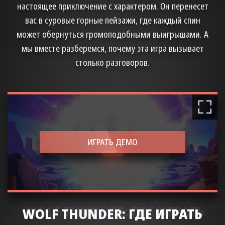
настоящее приключение с характером. Он перенесет
вас в суровые горные пейзажи, где каждый спин
может обернуться громоподобными выигрышами. А
мы вместе разберемся, почему эта игра вызывает
столько разговоров.
ИГРАТЬ ДЕМО
WOLF THUNDER: ГДЕ ИГРАТЬ