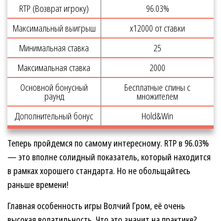
RTP (Возврат игроку)
96.03%
Максимальный выигрыш
x12000 от ставки
Минимальная ставка
25
Максимальная ставка
2000
Основной бонусный
Бесплатные спины с
раунд
множителем
Дополнительный бонус
Hold&Win
Теперь пройдемся по самому интересному. RTP в 96.03%
— это вполне солидный показатель, который находится
в рамках хорошего стандарта. Но не обольщайтесь
раньше времени!
Главная особенность игры Волчий Гром, её очень
высокая волатильность. Что это значит на практике?