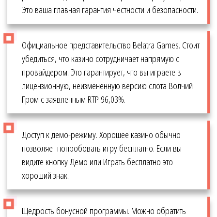
Это ваша главная гарантия честности и безопасности.
Официальное представительство Belatra Games. Стоит
убедиться, что казино сотрудничает напрямую с
провайдером. Это гарантирует, что вы играете в
лицензионную, неизмененную версию слота Волчий
Гром с заявленным RTP 96,03%.
Доступ к демо-режиму. Хорошее казино обычно
позволяет попробовать игру бесплатно. Если вы
видите кнопку Демо или Играть бесплатно это
хороший знак.
Щедрость бонусной программы. Можно обратить