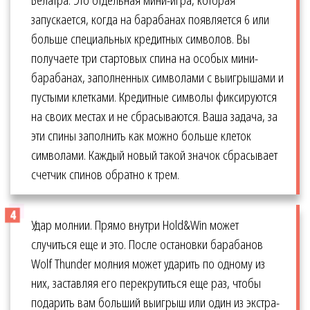
Белатра. Это отдельная мини-игра, которая
запускается, когда на барабанах появляется 6 или
больше специальных кредитных символов. Вы
получаете три стартовых спина на особых мини-
барабанах, заполненных символами с выигрышами и
пустыми клетками. Кредитные символы фиксируются
на своих местах и не сбрасываются. Ваша задача, за
эти спины заполнить как можно больше клеток
символами. Каждый новый такой значок сбрасывает
счетчик спинов обратно к трем.
Удар молнии. Прямо внутри Hold&Win может
случиться еще и это. После остановки барабанов
Wolf Thunder молния может ударить по одному из
них, заставляя его перекрутиться еще раз, чтобы
подарить вам больший выигрыш или один из экстра-