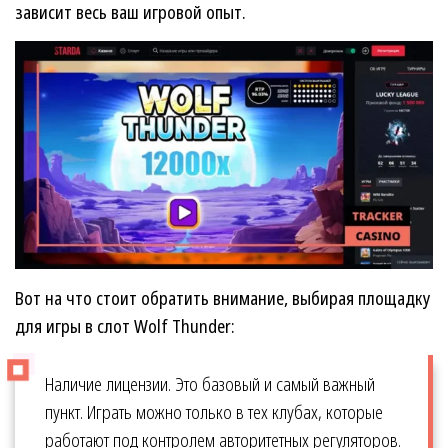
зависит весь ваш игровой опыт.
Вот на что стоит обратить внимание, выбирая площадку
для игры в слот Wolf Thunder:
Наличие лицензии. Это базовый и самый важный
пункт. Играть можно только в тех клубах, которые
работают под контролем авторитетных регуляторов.