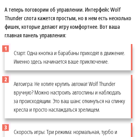
А теперь поговорим об управлении. Интерфейс Wolf
Thunder слота кажется простым, но в нем есть несколько
фишек, которые делают игру комфортнее. Вот ваша
главная панель управления:
Старт: Одна кнопка и барабаны приходят в движение.
Именно здесь начинается ваше приключение.
Автоигра: Не хотите крутить автомат Wolf Thunder
вручную? Можно настроить автоспины и наблюдать
за происходящим. Это ваш шанс откинуться на спинку
кресла и просто наслаждаться зрелищем.
Скорость игры: Три режима: нормальная, турбо и