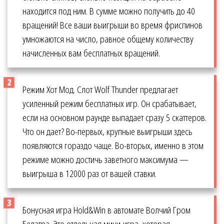
находится под ним. В сумме можно получить до 40
вращений! Все ваши выигрыши во время фриспинов
умножаются на число, равное общему количеству
начисленных вам бесплатных вращений.
Режим Хот Мод. Слот Wolf Thunder предлагает
усиленный режим бесплатных игр. Он срабатывает,
если на основном раунде выпадает сразу 5 скаттеров.
Что он дает? Во-первых, крупные выигрыши здесь
появляются гораздо чаще. Во-вторых, именно в этом
режиме можно достичь заветного максимума —
выигрыша в 12000 раз от вашей ставки.
Бонусная игра Hold&Win в автомате Волчий Гром