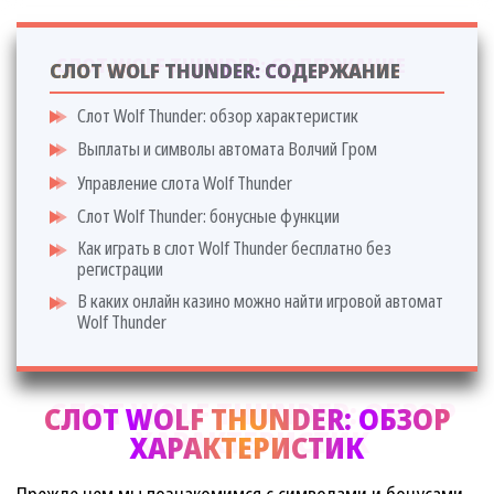
СЛОТ WOLF THUNDER: СОДЕРЖАНИЕ
Слот Wolf Thunder: обзор характеристик
Выплаты и символы автомата Волчий Гром
Управление слота Wolf Thunder
Слот Wolf Thunder: бонусные функции
Как играть в слот Wolf Thunder бесплатно без
регистрации
В каких онлайн казино можно найти игровой автомат
Wolf Thunder
СЛОТ WOLF THUNDER: ОБЗОР
ХАРАКТЕРИСТИК
Прежде чем мы познакомимся с символами и бонусами,