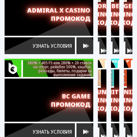
магазин,
лутбоксы
LUCKMORE
BIGSBET
TIGER
билеты
ADMIRAL X CASINO
CASINO
CASINO
CASINO
ПРОМОКОД
ПРОМОКОД
ПРОМОКОД
ПРОМОКОД
УЗНАТЬ
УЗНАТЬ
УЗНАТЬ
УСЛОВИЯ
УСЛОВИЯ
УСЛОВИЯ
УЗНАТЬ УСЛОВИЯ
380% + 405 FS или 280% + 20 ставок
425% +
на спорт, рейкбек 500%, кэшбэк,
275% + 270
525% +
475 FS,
релоады, билеты, подарки за
FS, кэшбэк
505 FS,
кэшбэк
выполнение заданий
12%,
кэшбэк
30%,
подарки за
20%,
Дары
выполнение
магазин
Феникса,
заданий
сундуки
DUNE
WINITY
FENIX
BC GAME
CASINO
CASINO
CASINO
ПРОМОКОД
ПРОМОКОД
ПРОМОКОД
ПРОМОКОД
УЗНАТЬ
УЗНАТЬ
УЗНАТЬ
УСЛОВИЯ
УСЛОВИЯ
УСЛОВИЯ
УЗНАТЬ УСЛОВИЯ