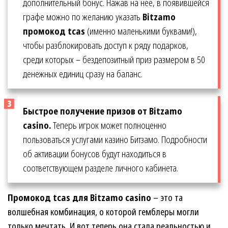
дополнительный бонус. Нажав на нее, в появившейся
графе можно по желанию указать
Bitzamo
промокод tcas
(именно маленькими буквами!),
чтобы разблокировать доступ к ряду подарков,
среди которых – бездепозитный приз размером в 50
денежных единиц сразу на баланс.
Быстрое получение призов от
Bitzamo
casino
.
Теперь игрок может полноценно
пользоваться услугами казино Битзамо. Подробности
об активации бонусов будут находиться в
соответствующем разделе личного кабинета.
Промокод tcas для Bitzamo casino
– это та
волшебная комбинация, о которой гемблеры могли
только мечтать. И вот теперь она стала реальностью и