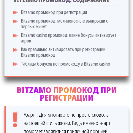
BITZAMO ПРОМОКОД: СОДЕРЖАНИЕ
Bitzamo промокод при регистрации
Bitzamo промокод: молниеносные выигрыши с
первых минут
Bitzamo casino промокод: какие бонусы активирует
игрок
Как правильно активировать при регистрации
Bitzamo промокод
Таблица бонусов по промокоду в Bitzamo casino
BITZAMO ПРОМОКОД ПРИ
РЕГИСТРАЦИИ
Азарт… Для многих это не просто слово, а
настоящий стиль жизни. Ведь именно азарт
помогает зарядиться приличной порцией