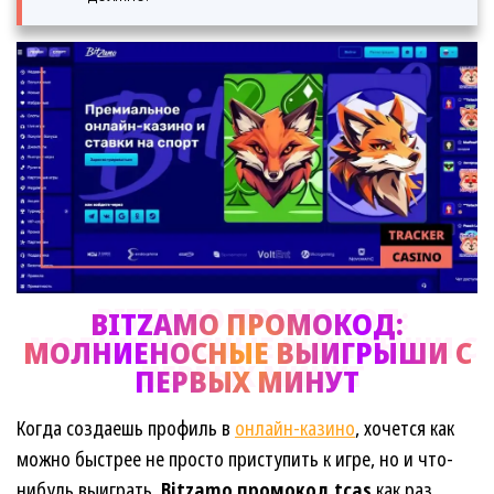
BITZAMO ПРОМОКОД:
МОЛНИЕНОСНЫЕ ВЫИГРЫШИ С
ПЕРВЫХ МИНУТ
Когда создаешь профиль в
онлайн-казино
, хочется как
можно быстрее не просто приступить к игре, но и что-
нибудь выиграть.
Bitzamo промокод tcas
как раз