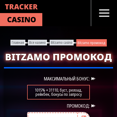
Главная
Все казино
Bitzamo casino
-
-
-
Bitzamo промокод
BITZAMO ПРОМОКОД
МАКСИМАЛЬНЫЙ БОНУС:
1015% + 31110, буст, релоад,
рейкбек, бонусы по запросу
ПРОМОКОД: