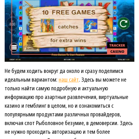
Не будем ходить вокруг да около и сразу поделимся
идеальным вариантом:
наш сайт
. Здесь вы можете не
только найти самую подробную и актуальную
информацию про азартные развлечения, виртуальные
казино и гемблинг в целом, но и ознакомиться с
популярными продуктами различных провайдеров,
включая слот Рыболовное безумие, в демоверсии. Здесь
не нужно проходить авторизацию и тем более