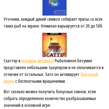
Уточним, каждый дикий символ собирает призы со всех
таких рыб на экране. Номинал варьируется от 20 до 500.
Скаттер в
игровом автомате
Рыболовное Безумие
представлен небольшим траулером и не оплачивается в
отличие от остальных. Зато он активирует
бонусный
раунд
с бесплатными вращениями.
Вот сколько можно получить бонусных спинов, если
собрать определенное количество разбрасываемых
значений в основной игре: