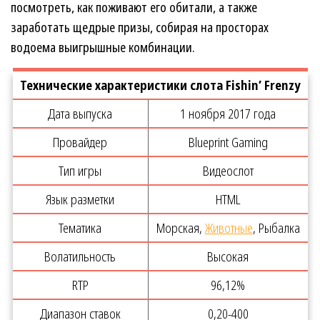
посмотреть, как поживают его обитали, а также
заработать щедрые призы, собирая на просторах
водоема выигрышные комбинации.
Технические характеристики слота
Fishin
’
Frenzy
Дата выпуска
1 ноября 2017 года
Провайдер
Blueprint Gaming
Тип игры
Видеослот
Язык разметки
HTML
Тематика
Морская,
Животные
, Рыбалка
Волатильность
Высокая
RTP
96,12%
Диапазон ставок
0,20-400