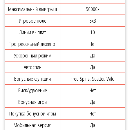
Максимальный выигрыш
50000х
Игровое поле
5х3
Линии выплат
10
Прогрессивный джекпот
Нет
Ускоренный режим
Да
Автоспин
Да
Бонусные функции
Free Spins, Scatter, Wild
Риск/удвоение
Нет
Бонусная игра
Да
Покупка бонусной игры
Нет
Мобильная версия
Да