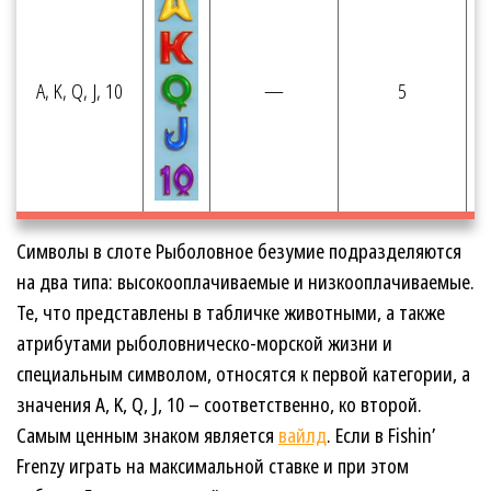
A, K, Q, J, 10
—
5
Символы в слоте Рыболовное безумие подразделяются
на два типа: высокооплачиваемые и низкооплачиваемые.
Те, что представлены в табличке животными, а также
атрибутами рыболовническо-морской жизни и
специальным символом, относятся к первой категории, а
значения A, K, Q, J, 10 – соответственно, ко второй.
Самым ценным знаком является
вайлд
. Если в Fishin’
Frenzy играть на максимальной ставке и при этом