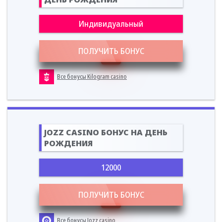
Индивидуальный
ПОЛУЧИТЬ БОНУС
Все бонусы Kilogram casino
JOZZ CASINO БОНУС НА ДЕНЬ
РОЖДЕНИЯ
12000
ПОЛУЧИТЬ БОНУС
Все бонусы Jozz casino