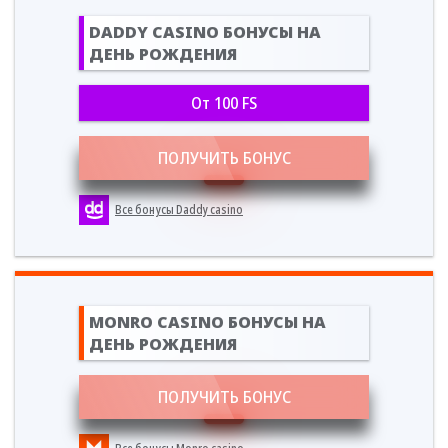
DADDY CASINO БОНУСЫ НА
ДЕНЬ РОЖДЕНИЯ
От 100 FS
ПОЛУЧИТЬ БОНУС
Все бонусы Daddy casino
MONRO CASINO БОНУСЫ НА
ДЕНЬ РОЖДЕНИЯ
ПОЛУЧИТЬ БОНУС