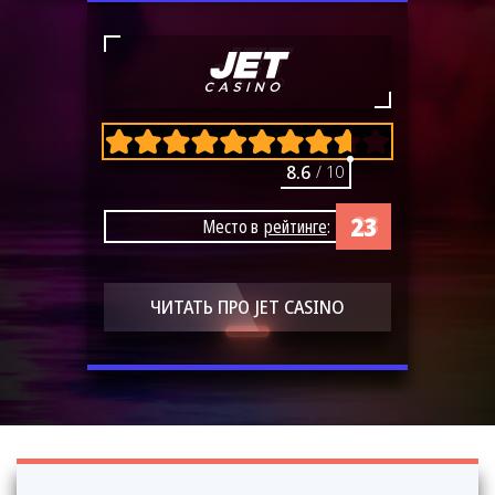
8.6
/ 10
23
Место в
рейтинге
:
ЧИТАТЬ ПРО JET CASINO