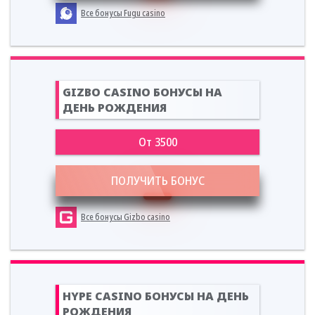
Все бонусы Fugu casino
GIZBO CASINO БОНУСЫ НА
ДЕНЬ РОЖДЕНИЯ
От 3500
ПОЛУЧИТЬ БОНУС
Все бонусы Gizbo casino
HYPE CASINO БОНУСЫ НА ДЕНЬ
РОЖДЕНИЯ