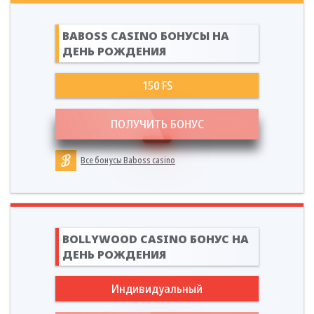
BABOSS CASINO БОНУСЫ НА
ДЕНЬ РОЖДЕНИЯ
150 FS
ПОЛУЧИТЬ БОНУС
Все бонусы Baboss casino
BOLLYWOOD CASINO БОНУС НА
ДЕНЬ РОЖДЕНИЯ
Индивидуальный