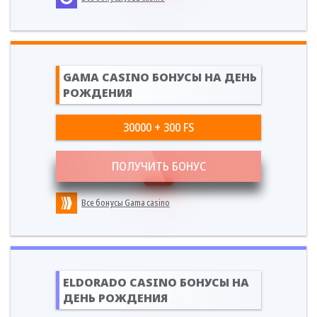
GAMA CASINO БОНУСЫ НА ДЕНЬ
РОЖДЕНИЯ
30000 + 300 FS
ПОЛУЧИТЬ БОНУС
Все бонусы Gama casino
ELDORADO CASINO БОНУСЫ НА
ДЕНЬ РОЖДЕНИЯ