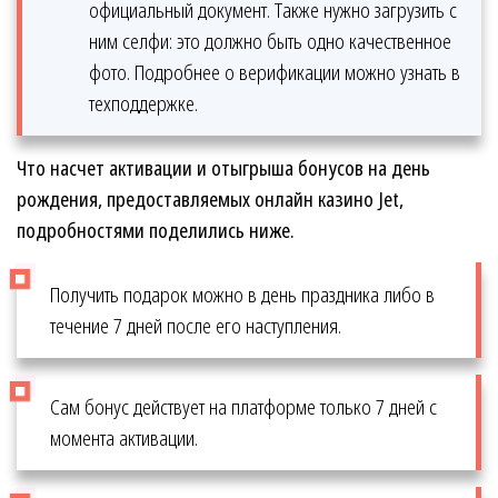
официальный документ. Также нужно загрузить с
ним селфи: это должно быть одно качественное
фото. Подробнее о верификации можно узнать в
техподдержке.
Что насчет активации и отыгрыша бонусов на день
рождения, предоставляемых онлайн казино Jet,
подробностями поделились ниже.
Получить подарок можно в день праздника либо в
течение 7 дней после его наступления.
Сам бонус действует на платформе только 7 дней с
момента активации.