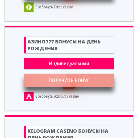
Все бонусы Fresh casino
АЗИНО777 БОНУСЫ НА ДЕНЬ
РОЖДЕНИЯ
Индивидуальный
ПОЛУЧИТЬ БОНУС
Все бонусы Azino777 casino
KILOGRAM CASINO БОНУСЫ НА
ДЕНЬ РОЖДЕНИЯ