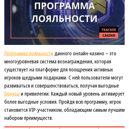
Программа лояльности
данного онлайн-казино – это
многоуровневая система вознаграждения, которая
существует на платформе для поощрения активных
игроков щедрыми подарками. С ней пользователи могут
развиваться и совершенствоваться, получая выгодные
бонусы
и привилегии. Каждый новый уровень активирует
более выгодные условия. Пройдя всю программу, игрок
становится VIP-участником, обладающим самым лучшим
набором преимуществ.