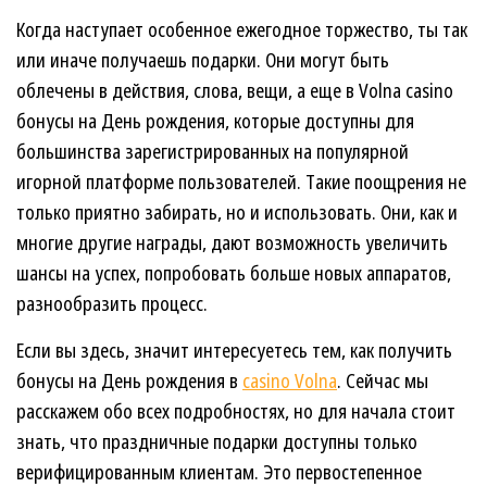
Когда наступает особенное ежегодное торжество, ты так
или иначе получаешь подарки. Они могут быть
облечены в действия, слова, вещи, а еще в Volna casino
бонусы на День рождения, которые доступны для
большинства зарегистрированных на популярной
игорной платформе пользователей. Такие поощрения не
только приятно забирать, но и использовать. Они, как и
многие другие награды, дают возможность увеличить
шансы на успех, попробовать больше новых аппаратов,
разнообразить процесс.
Если вы здесь, значит интересуетесь тем, как получить
бонусы на День рождения в
casino Volna
. Сейчас мы
расскажем обо всех подробностях, но для начала стоит
знать, что праздничные подарки доступны только
верифицированным клиентам. Это первостепенное