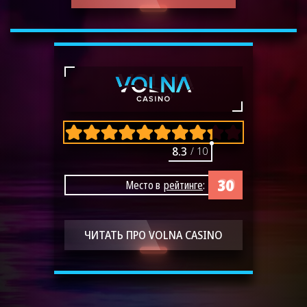
8.3
/ 10
30
Место в
рейтинге
:
ЧИТАТЬ ПРО VOLNA CASINO