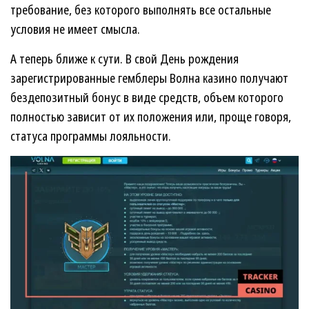
требование, без которого выполнять все остальные
условия не имеет смысла.
А теперь ближе к сути. В свой День рождения
зарегистрированные гемблеры Волна казино получают
бездепозитный бонус в виде средств, объем которого
полностью зависит от их положения или, проще говоря,
статуса программы лояльности.