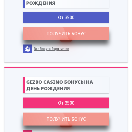
РОЖДЕНИЯ
От 3500
ПОЛУЧИТЬ БОНУС
Все бонусы Fugu casino
GIZBO CASINO БОНУСЫ НА
ДЕНЬ РОЖДЕНИЯ
От 3500
ПОЛУЧИТЬ БОНУС