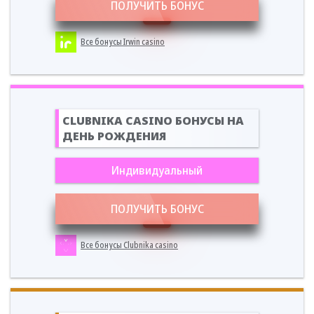
ПОЛУЧИТЬ БОНУС
Все бонусы Irwin casino
CLUBNIKA CASINO БОНУСЫ НА
ДЕНЬ РОЖДЕНИЯ
Индивидуальный
ПОЛУЧИТЬ БОНУС
Все бонусы Clubnika casino