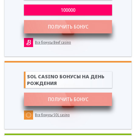
100000
ПОЛУЧИТЬ БОНУС
Все бонусы Beef casino
SOL CASINO БОНУСЫ НА ДЕНЬ
РОЖДЕНИЯ
ПОЛУЧИТЬ БОНУС
Все бонусы SOL casino