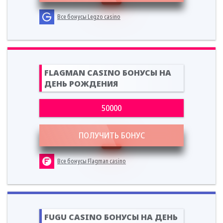
Все бонусы Legzo casino
FLAGMAN CASINO БОНУСЫ НА
ДЕНЬ РОЖДЕНИЯ
50000
ПОЛУЧИТЬ БОНУС
Все бонусы Flagman casino
FUGU CASINO БОНУСЫ НА ДЕНЬ