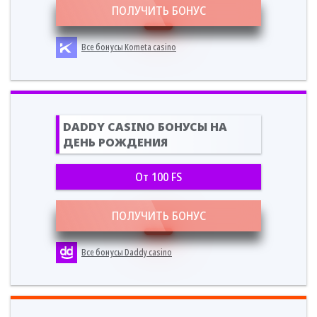
ПОЛУЧИТЬ БОНУС
Все бонусы Kometa casino
DADDY CASINO БОНУСЫ НА
ДЕНЬ РОЖДЕНИЯ
От 100 FS
ПОЛУЧИТЬ БОНУС
Все бонусы Daddy casino