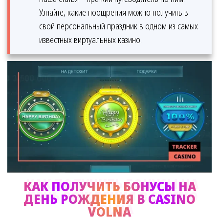
Узнайте, какие поощрения можно получить в
свой персональный праздник в одном из самых
известных виртуальных казино.
КАК ПОЛУЧИТЬ БОНУСЫ НА
ДЕНЬ РОЖДЕНИЯ В CASINO
VOLNA