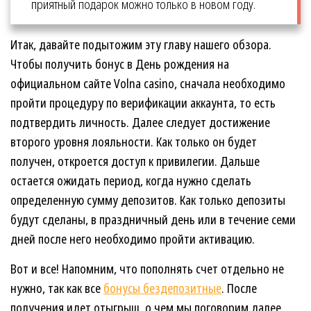
приятный подарок можно только в новом году.
Итак, давайте подытожим эту главу нашего обзора.
Чтобы получить бонус в День рождения на
официальном сайте Volna casino, сначала необходимо
пройти процедуру по верификации аккаунта, то есть
подтвердить личность. Далее следует достижение
второго уровня лояльности. Как только он будет
получен, откроется доступ к привилегии. Дальше
остается ожидать период, когда нужно сделать
определенную сумму депозитов. Как только депозиты
будут сделаны, в праздничный день или в течение семи
дней после него необходимо пройти активацию.
Вот и все! Напомним, что пополнять счет отдельно не
нужно, так как все
бонусы бездепозитные
. После
получения идет отыгрыш, о чем мы поговорим далее.