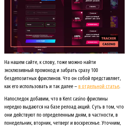
На нашем сайте, к слову, тоже можно найти
эксклюзивный промокод и забрать сразу 100
бездепозитных фриспинов. Что он собой представляет,
как его использовать и так далее –
в отдельной статье
.
Напоследок добавим, что в Kent casino фриспины
нередко выдаются на базе релоад акций. Суть в том, что
они действуют по определенным дням, в частности, в
понедельник, вторник, четверг и воскресенье. Уточним,