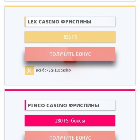
LEX CASINO ФРИСПИНЫ
635 FS
ПОЛУЧИТЬ БОНУС
Все бонусы LEX casino
PINCO CASINO ФРИСПИНЫ
280 FS, боксы
ПОЛУЧИТЬ БОНУС