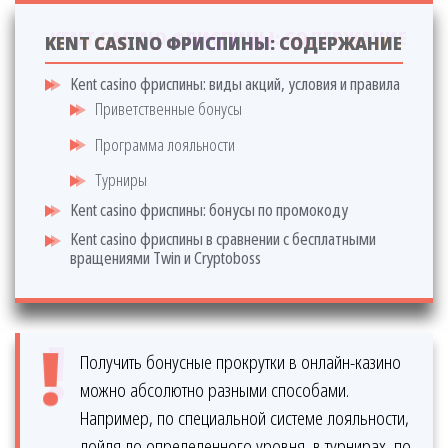
KENT CASINO ФРИСПИНЫ: СОДЕРЖАНИЕ
Kent casino фриспины: виды акций, условия и правила
Приветственные бонусы
Программа лояльности
Турниры
Kent casino фриспины: бонусы по промокоду
Kent casino фриспины в сравнении с бесплатными
вращениями Twin и Cryptoboss
Получить бонусные прокрутки в онлайн-казино
можно абсолютно разными способами.
Например, по специальной системе лояльности,
дойдя до определенного уровня, в турнирах, по