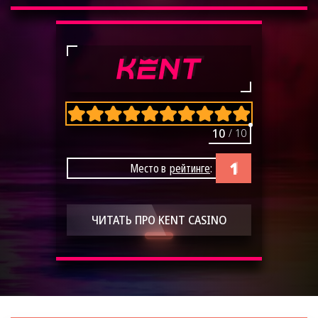
10
/ 10
1
Место в
рейтинге
:
ЧИТАТЬ ПРО KENT CASINO