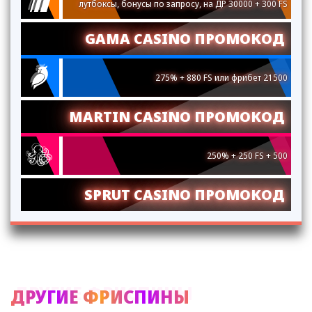
лутбоксы, бонусы по запросу, на ДР 30000 + 300 FS
GAMA CASINO ПРОМОКОД
275% + 880 FS или фрибет 21500
MARTIN CASINO ПРОМОКОД
250% + 250 FS + 500
SPRUT CASINO ПРОМОКОД
ДРУГИЕ ФРИСПИНЫ