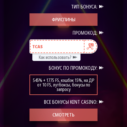
ТИП БОНУСА:
ФРИСПИНЫ
ПРОМОКОД:
TCAS
Как использовать?
БОНУС ПО ПРОМОКОДУ:
545% + 1775 FS, кэшбэк 15%, на ДР
от 10 FS, лутбоксы, бонусы по
запросу
ВСЕ БОНУСЫ KENT CASINO:
СМОТРЕТЬ