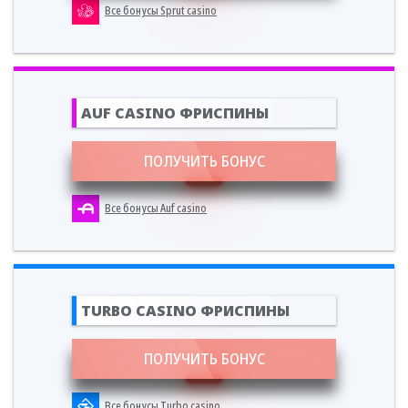
Все бонусы Sprut casino
AUF CASINO ФРИСПИНЫ
ПОЛУЧИТЬ БОНУС
Все бонусы Auf casino
TURBO CASINO ФРИСПИНЫ
ПОЛУЧИТЬ БОНУС
Все бонусы Turbo casino