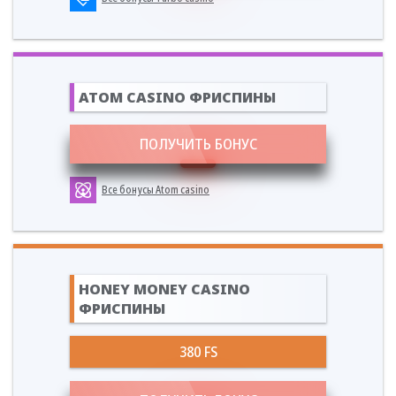
ATOM CASINO ФРИСПИНЫ
ПОЛУЧИТЬ БОНУС
Все бонусы Atom casino
HONEY MONEY CASINO
ФРИСПИНЫ
380 FS