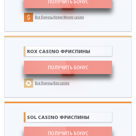
ПОЛУЧИТЬ БОНУС
Все бонусы Honey Money casino
ROX CASINO ФРИСПИНЫ
ПОЛУЧИТЬ БОНУС
Все бонусы Rox casino
SOL CASINO ФРИСПИНЫ
ПОЛУЧИТЬ БОНУС