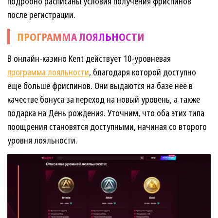
подробно расписаны условия получения фриспинов
после регистрации.
ПРОГРАММА ЛОЯЛЬНОСТИ
В онлайн-казино Kent действует 10-уровневая
программа лояльности
, благодаря которой доступно
еще больше фриспинов. Они выдаются на базе нее в
качестве бонуса за переход на новый уровень, а также
подарка на День рождения. Уточним, что оба этих типа
поощрения становятся доступными, начиная со второго
уровня лояльности.