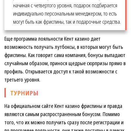
начиная с четвертого уровня, подарок подбирается
индивидуально персональным менеджером, то есть
могут быть как фриспины, так и подарочные средства.
Еще программа лояльности Кент казино дает
возможность получать лутбоксы, в которых могут быть
фриспины. Как говорит сама компания, бонусы выпадают
случайным образом, принося щедрые сюрпризы прямо в
профиль. Открывается доступ к такой возможности с
третьего уровня.
ТУРНИРЫ
На официальном сайте Кент казино фриспины и правда
являются самым распространенным бонусом. Помимо
того, что их можно получить сразу после регистрации и
по программе лояльности, они также доступны в рамках