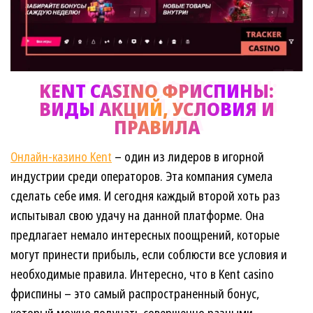
KENT CASINO ФРИСПИНЫ:
ВИДЫ АКЦИЙ, УСЛОВИЯ И
ПРАВИЛА
Онлайн-казино Kent
– один из лидеров в игорной
индустрии среди операторов. Эта компания сумела
сделать себе имя. И сегодня каждый второй хоть раз
испытывал свою удачу на данной платформе. Она
предлагает немало интересных поощрений, которые
могут принести прибыль, если соблюсти все условия и
необходимые правила. Интересно, что в Kent casino
фриспины – это самый распространенный бонус,
который можно получать совершенно разными