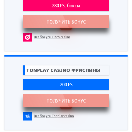
280 FS, боксы
ПОЛУЧИТЬ БОНУС
Все бонусы Pinco casino
TONPLAY CASINO ФРИСПИНЫ
200 FS
ПОЛУЧИТЬ БОНУС
Все бонусы Tonplay casino