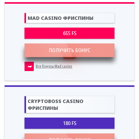
MAD CASINO ФРИСПИНЫ
655 FS
ПОЛУЧИТЬ БОНУС
Все бонусы Mad casino
CRYPTOBOSS CASINO
ФРИСПИНЫ
180 FS