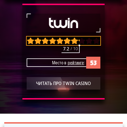
7.2
/ 10
53
Место в
рейтинге
:
ЧИТАТЬ ПРО TWIN CASINO