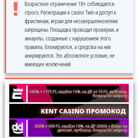
Возрастное ограничение 18+ соблюдается
строго. Регистрация в casino Twin и доступ к
фриспинам, играм для несовершеннолетних
запрещены. Площадка проводит проверки, и
аккаунты, созданные с нарушением этого
правила, блокируются, а средства на них
аннулируются. Это абсолютное условие, не
имеющее исключений.
545% + 1775 FS, кэшбэк 15%, на ДР от 10 FS, лутбоксы,
бонусы по запросу
KENT CASINO ПРОМОКОД
350% + 900 FS, кэшбэк 10%, на ДР 20000 + бонус на
депозит, лутбоксы, бонусы по запросу