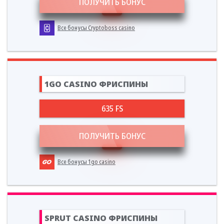
ПОЛУЧИТЬ БОНУС
Все бонусы Cryptoboss casino
1GO CASINO ФРИСПИНЫ
635 FS
ПОЛУЧИТЬ БОНУС
Все бонусы 1go casino
SPRUT CASINO ФРИСПИНЫ