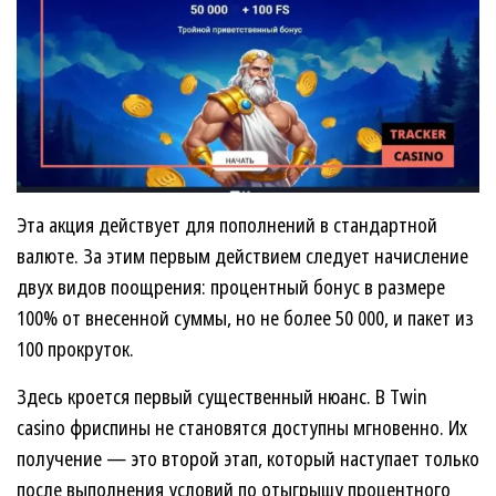
Эта акция действует для пополнений в стандартной
валюте. За этим первым действием следует начисление
двух видов поощрения: процентный бонус в размере
100% от внесенной суммы, но не более 50 000, и пакет из
100 прокруток.
Здесь кроется первый существенный нюанс. В Twin
casino фриспины не становятся доступны мгновенно. Их
получение — это второй этап, который наступает только
после выполнения условий по отыгрышу процентного