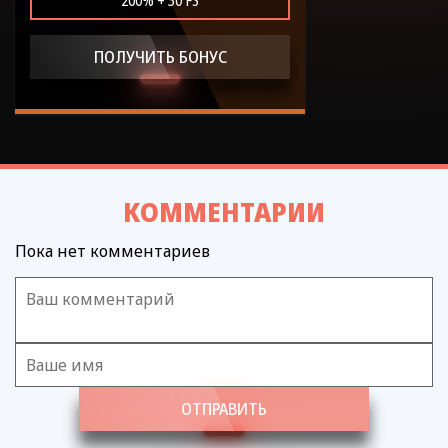
ПОЛУЧИТЬ БОНУС
КОММЕНТАРИИ
Пока нет комментариев
ОТПРАВИТЬ