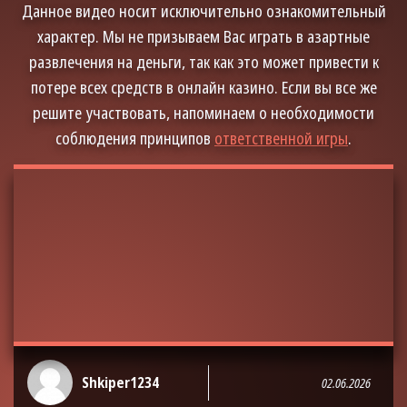
Данное видео носит исключительно ознакомительный
характер. Мы не призываем Вас играть в азартные
развлечения на деньги, так как это может привести к
потере всех средств в онлайн казино. Если вы все же
решите участвовать, напоминаем о необходимости
соблюдения принципов
ответственной игры
.
Shkiper1234
02.06.2026