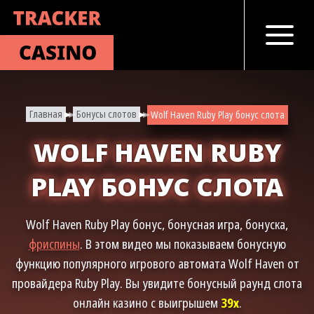
Главная
Бонусы слотов
-
-
Wolf Haven Ruby Play бонус слота
WOLF HAVEN RUBY
PLAY БОНУС СЛОТА
Wolf Haven Ruby Play бонус, бонусная игра, бонуска,
фриспины
. В этом видео мы показываем бонусную
функцию популярного игрового автомата Wolf Haven от
провайдера Ruby Play. Вы увидите бонусный раунд слота
онлайн казино с выигрышем
39х
.