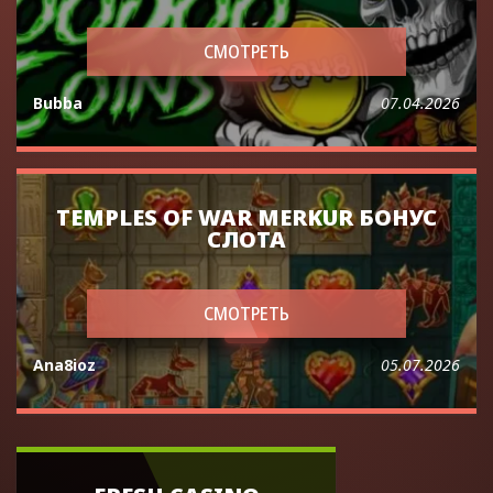
СМОТРЕТЬ
Bubba
07.04.2026
TEMPLES OF WAR MERKUR БОНУС
СЛОТА
СМОТРЕТЬ
Ana8ioz
05.07.2026