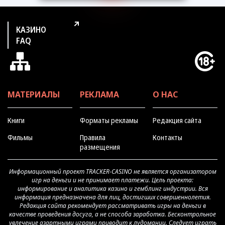
КАЗИНО
FAQ
МАТЕРИАЛЫ
РЕКЛАМА
О НАС
Книги
Форматы рекламы
Редакция сайта
Фильмы
Правила
Контакты
размещения
Информационный проект TRACKER-CASINO не является организатором
игр на деньги и не принимает платежи. Цель проекта:
информирование и аналитика казино и гемблинг индустрии. Вся
информация предназначена для лиц, достигших совершеннолетия.
Редакция сайта рекомендует рассматривать игры на деньги в
качестве проведения досуга, а не способа заработка. Бесконтрольное
увлечение азартными играми приводит к лудомании. Следует играть