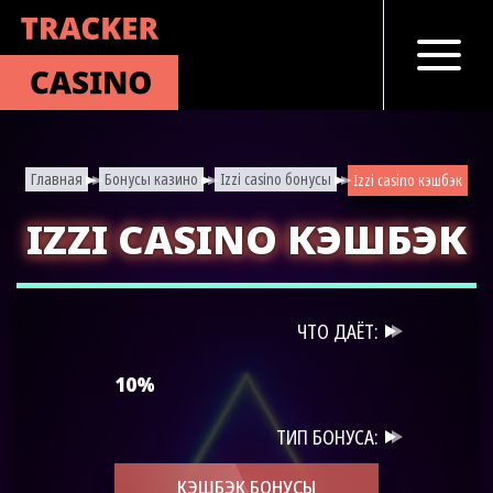
Главная
Бонусы казино
Izzi casino бонусы
-
-
-
Izzi casino кэшбэк
IZZI CASINO КЭШБЭК
ЧТО ДАЁТ:
10%
ТИП БОНУСА:
КЭШБЭК БОНУСЫ