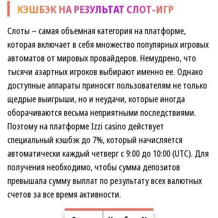
КЭШБЭК НА РЕЗУЛЬТАТ СЛОТ-ИГР
Слоты – самая объемная категория на платформе,
которая включает в себя множество популярных игровых
автоматов от мировых провайдеров. Немудрено, что
тысячи азартных игроков выбирают именно ее. Однако
доступные аппараты приносят пользователям не только
щедрые выигрыши, но и неудачи, которые иногда
оборачиваются весьма неприятными последствиями.
Поэтому на платформе Izzi casino действует
специальный кэшбэк до 7%, который начисляется
автоматически каждый четверг с 9:00 до 10:00 (UTC). Для
получения необходимо, чтобы сумма депозитов
превышала сумму выплат по результату всех валютных
счетов за все время активности.