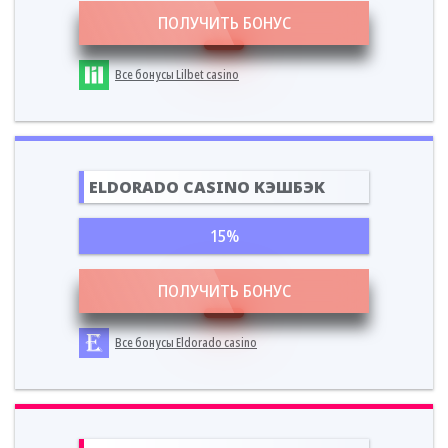
ПОЛУЧИТЬ БОНУС
Все бонусы Lilbet casino
ELDORADO CASINO КЭШБЭК
15%
ПОЛУЧИТЬ БОНУС
Все бонусы Eldorado casino