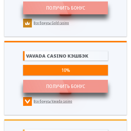
ПОЛУЧИТЬ БОНУС
Все бонусы Gold casino
VAVADA CASINO КЭШБЭК
10%
ПОЛУЧИТЬ БОНУС
Все бонусы Vavada casino