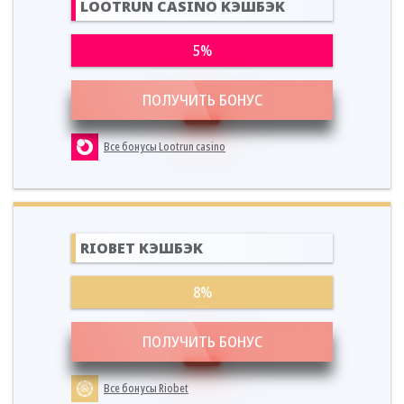
LOOTRUN CASINO КЭШБЭК
5%
ПОЛУЧИТЬ БОНУС
Все бонусы Lootrun casino
RIOBET КЭШБЭК
8%
ПОЛУЧИТЬ БОНУС
Все бонусы Riobet