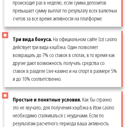
происходит раз в неделю, если сумма депозитов
превышает сумму выплат по результату всех валютных
счетов за все время активности на платформе.
Три вида бонуса.
На официальном сайте Izzi casino
действует три вида кэшбэка. Один позволяет
возвращать до 7% со ставок в слотах, в то время как
другие дают возможность получать средства со
ставок в разделе Live-казино и на спорт в размере 5%
и до 10% соответственно.
Простые и понятные условия.
Как бы странно
это не звучало, для получения кэшбэка в Иззи casino
необходимо сталкиваться с неудачами. Если по
результатам расчетного периода ваша активность