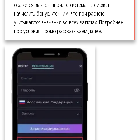
окажется выигрышной, то система не сможет
начислить бонус. Уточним, что при расчете
учитываются значения во всех валютах. Подробнее
про условия промо рассказываем далее.