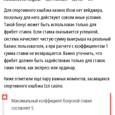
Для спортивного кэшбэка казино Иззи нет вейджера,
поскольку для него действуют совсем иные условия.
Такой бонус может быть использован только для
фрибет-ставок. Если ставка оказывается успешной,
система начисляет чистую сумму выигрыша на реальный
баланс пользователя, а при расчете с коэффициентом 1
сумма ставки не возвращается. Важно уточнить, что
фрибет должен быть задействован только для ставок
таких типов, как экспресс или ординар.
Ниже отметили еще пару важных моментов, касающихся
спортивного кэшбэка Izzi casino.
Максимальный коэффициент бонусной ставки
составляет 5.