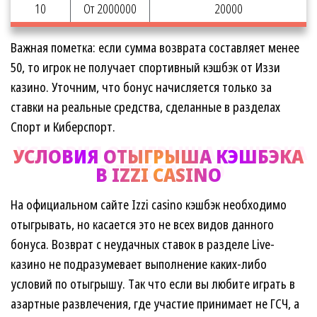
10
От 2000000
20000
Важная пометка: если сумма возврата составляет менее
50, то игрок не получает спортивный кэшбэк от Иззи
казино. Уточним, что бонус начисляется только за
ставки на реальные средства, сделанные в разделах
Спорт и Киберспорт.
УСЛОВИЯ ОТЫГРЫША КЭШБЭКА
В IZZI CASINO
На официальном сайте Izzi casino кэшбэк необходимо
отыгрывать, но касается это не всех видов данного
бонуса. Возврат с неудачных ставок в разделе Live-
казино не подразумевает выполнение каких-либо
условий по отыгрышу. Так что если вы любите играть в
азартные развлечения, где участие принимает не ГСЧ, а