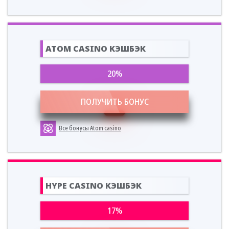
ATOM CASINO КЭШБЭК
20%
ПОЛУЧИТЬ БОНУС
Все бонусы Atom casino
HYPE CASINO КЭШБЭК
17%