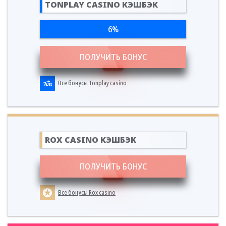
TONPLAY CASINO КЭШБЭК
6%
ПОЛУЧИТЬ БОНУС
Все бонусы Tonplay casino
ROX CASINO КЭШБЭК
ПОЛУЧИТЬ БОНУС
Все бонусы Rox casino