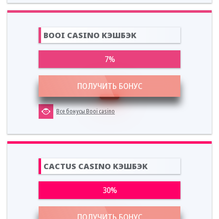
BOOI CASINO КЭШБЭК
7%
ПОЛУЧИТЬ БОНУС
Все бонусы Booi casino
CACTUS CASINO КЭШБЭК
30%
ПОЛУЧИТЬ БОНУС