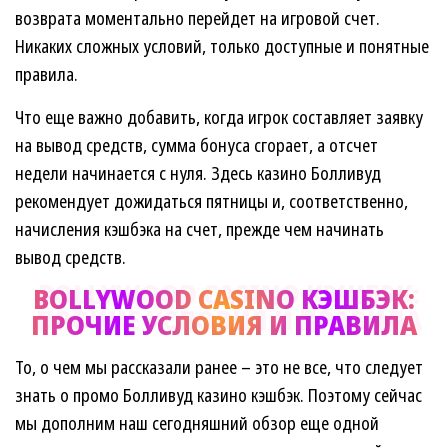
возврата моментально перейдет на игровой счет.
Никаких сложных условий, только доступные и понятные
правила.
Что еще важно добавить, когда игрок составляет заявку
на вывод средств, сумма бонуса сгорает, а отсчет
недели начинается с нуля. Здесь казино Болливуд
рекомендует дожидаться пятницы и, соответственно,
начисления кэшбэка на счет, прежде чем начинать
вывод средств.
BOLLYWOOD CASINO КЭШБЭК:
ПРОЧИЕ УСЛОВИЯ И ПРАВИЛА
То, о чем мы рассказали ранее – это не все, что следует
знать о промо Болливуд казино кэшбэк. Поэтому сейчас
мы дополним наш сегодняшний обзор еще одной