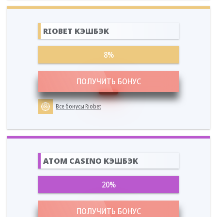
RIOBET КЭШБЭК
8%
ПОЛУЧИТЬ БОНУС
Все бонусы Riobet
ATOM CASINO КЭШБЭК
20%
ПОЛУЧИТЬ БОНУС