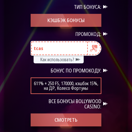
ТИП БОНУСА:
КЭШБЭК БОНУСЫ
ПРОМОКОД:
tcas
Как использовать?
БОНУС ПО ПРОМОКОДУ:
611% + 250 FS, 170000, кэшбэк 15%,
на ДР, Колесо Фортуны
ВСЕ БОНУСЫ BOLLYWOOD
CASINO:
СМОТРЕТЬ