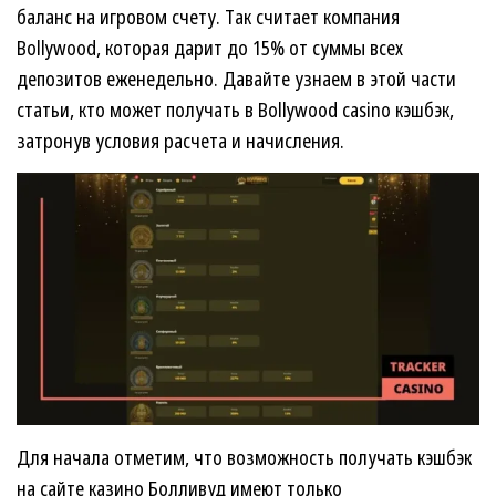
баланс на игровом счету. Так считает компания
Bollywood, которая дарит до 15% от суммы всех
депозитов еженедельно. Давайте узнаем в этой части
статьи, кто может получать в Bollywood casino кэшбэк,
затронув условия расчета и начисления.
Для начала отметим, что возможность получать кэшбэк
на сайте казино Болливуд имеют только