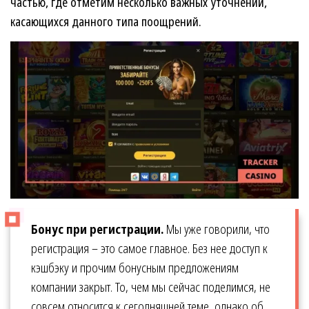
частью, где отметим несколько важных уточнений,
касающихся данного типа поощрений.
Бонус при регистрации.
Мы уже говорили, что
регистрация – это самое главное. Без нее доступ к
кэшбэку и прочим бонусным предложениям
компании закрыт. То, чем мы сейчас поделимся, не
совсем относится к сегодняшней теме, однако об