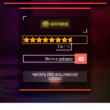
7.6
/ 10
42
Место в
рейтинге
:
ЧИТАТЬ ПРО BOLLYWOOD
CASINO