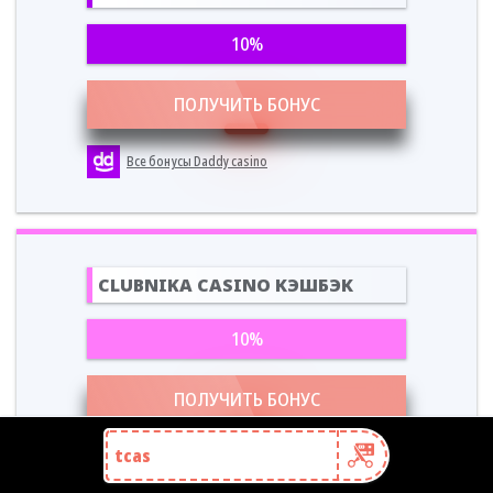
10%
ПОЛУЧИТЬ БОНУС
Все бонусы Daddy casino
CLUBNIKA CASINO КЭШБЭК
10%
ПОЛУЧИТЬ БОНУС
tcas
Все бонусы Clubnika casino