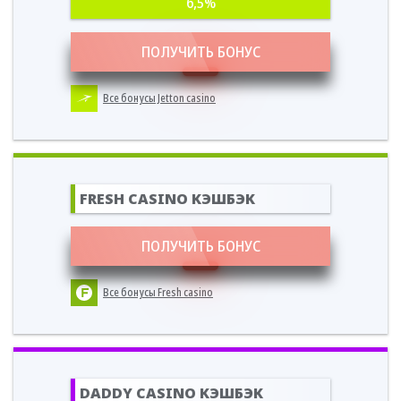
6,5%
ПОЛУЧИТЬ БОНУС
Все бонусы Jetton casino
FRESH CASINO КЭШБЭК
ПОЛУЧИТЬ БОНУС
Все бонусы Fresh casino
DADDY CASINO КЭШБЭК