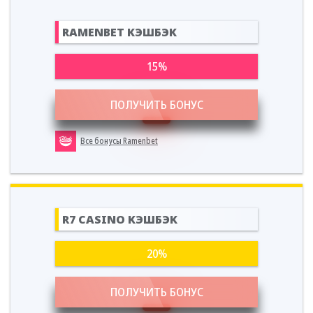
RAMENBET КЭШБЭК
15%
ПОЛУЧИТЬ БОНУС
Все бонусы Ramenbet
R7 CASINO КЭШБЭК
20%
ПОЛУЧИТЬ БОНУС