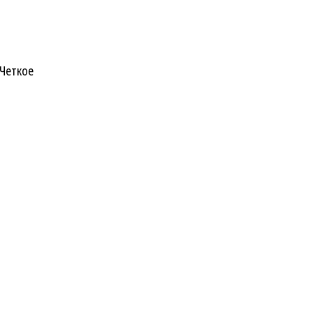
 Четкое