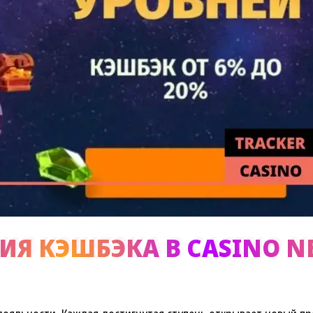
ИЯ КЭШБЭКА В CASINO N