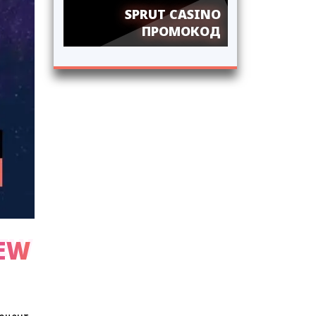
SPRUT CASINO
ПРОМОКОД
EW