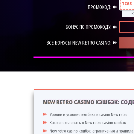
TCAS
ПРОМОКОД:
К
БОНУС ПО ПРОМОКОДУ:
ВСЕ БОНУСЫ NEW RETRO CASINO:
NEW RETRO CASINO КЭШБЭК: СО
Уровни и условия кэшбэка в casino New retro
Как использовать в New retro casino кэшбэк
New retro casino кэшбэк: ограничения и правила